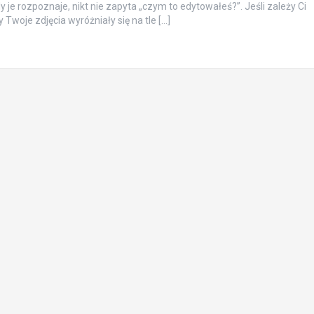
dy je rozpoznaje, nikt nie zapyta „czym to edytowałeś?”. Jeśli zależy Ci
 Twoje zdjęcia wyróżniały się na tle […]
a