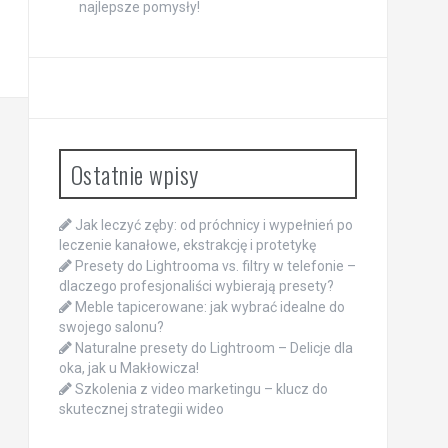
najlepsze pomysły!
Ostatnie wpisy
Jak leczyć zęby: od próchnicy i wypełnień po
leczenie kanałowe, ekstrakcję i protetykę
Presety do Lightrooma vs. filtry w telefonie –
dlaczego profesjonaliści wybierają presety?
Meble tapicerowane: jak wybrać idealne do
swojego salonu?
Naturalne presety do Lightroom – Delicje dla
oka, jak u Makłowicza!
Szkolenia z video marketingu – klucz do
skutecznej strategii wideo