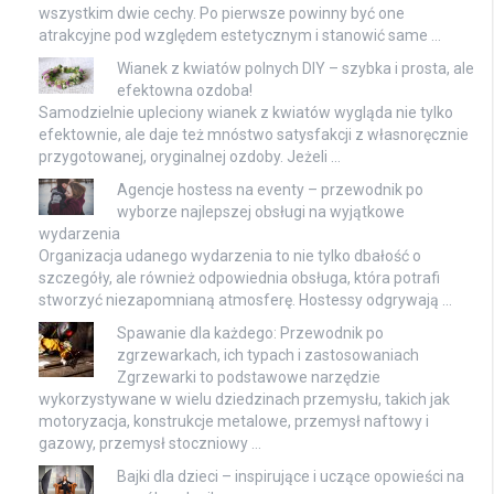
wszystkim dwie cechy. Po pierwsze powinny być one
atrakcyjne pod względem estetycznym i stanowić same …
Wianek z kwiatów polnych DIY – szybka i prosta, ale
efektowna ozdoba!
Samodzielnie upleciony wianek z kwiatów wygląda nie tylko
efektownie, ale daje też mnóstwo satysfakcji z własnoręcznie
przygotowanej, oryginalnej ozdoby. Jeżeli …
Agencje hostess na eventy – przewodnik po
wyborze najlepszej obsługi na wyjątkowe
wydarzenia
Organizacja udanego wydarzenia to nie tylko dbałość o
szczegóły, ale również odpowiednia obsługa, która potrafi
stworzyć niezapomnianą atmosferę. Hostessy odgrywają …
Spawanie dla każdego: Przewodnik po
zgrzewarkach, ich typach i zastosowaniach
Zgrzewarki to podstawowe narzędzie
wykorzystywane w wielu dziedzinach przemysłu, takich jak
motoryzacja, konstrukcje metalowe, przemysł naftowy i
gazowy, przemysł stoczniowy …
Bajki dla dzieci – inspirujące i uczące opowieści na