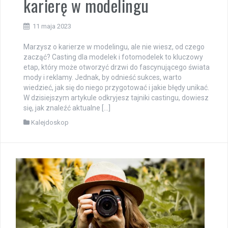
karierę w modelingu
11 maja 2023
Marzysz o karierze w modelingu, ale nie wiesz, od czego
zacząć? Casting dla modelek i fotomodelek to kluczowy
etap, który może otworzyć drzwi do fascynującego świata
mody i reklamy. Jednak, by odnieść sukces, warto
wiedzieć, jak się do niego przygotować i jakie błędy unikać.
W dzisiejszym artykule odkryjesz tajniki castingu, dowiesz
się, jak znaleźć aktualne […]
Kalejdoskop