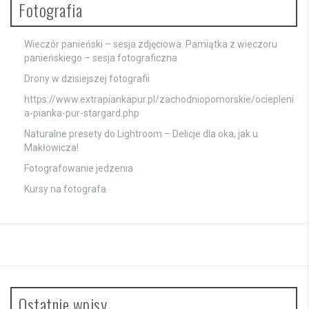
Fotografia
Wieczór panieński – sesja zdjęciowa. Pamiątka z wieczoru
panieńskiego – sesja fotograficzna
Drony w dzisiejszej fotografii
https://www.extrapiankapur.pl/zachodniopomorskie/ociepleni
a-pianka-pur-stargard.php
Naturalne presety do Lightroom – Delicje dla oka, jak u
Makłowicza!
Fotografowanie jedzenia
Kursy na fotografa
Ostatnie wpisy