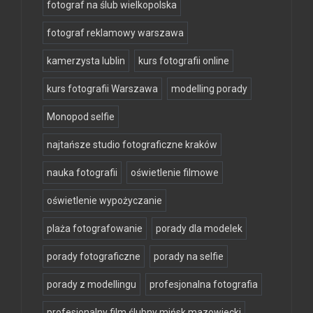
fotograf na ślub wielkopolska
fotograf reklamowy warszawa
kamerzysta lublin
kurs fotografii online
kurs fotografii Warszawa
modelling porady
Monopod selfie
najtańsze studio fotograficzne kraków
nauka fotografii
oświetlenie filmowe
oświetlenie wypożyczanie
plaża fotografowanie
porady dla modelek
porady fotograficzne
porady na selfie
porady z modellingu
profesjonalna fotografia
profesjonalny film ślubny mińsk mazowiecki