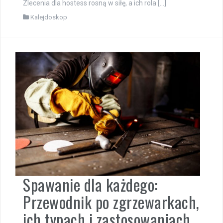
Zlecenia dla hostess rosną w siłę, a ich rola […]
Kalejdoskop
Spawanie dla każdego:
Przewodnik po zgrzewarkach,
ich typach i zastosowaniach