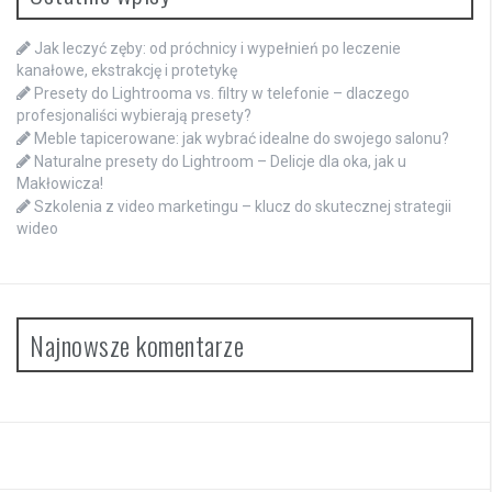
Jak leczyć zęby: od próchnicy i wypełnień po leczenie
kanałowe, ekstrakcję i protetykę
Presety do Lightrooma vs. filtry w telefonie – dlaczego
profesjonaliści wybierają presety?
Meble tapicerowane: jak wybrać idealne do swojego salonu?
Naturalne presety do Lightroom – Delicje dla oka, jak u
Makłowicza!
Szkolenia z video marketingu – klucz do skutecznej strategii
wideo
Najnowsze komentarze