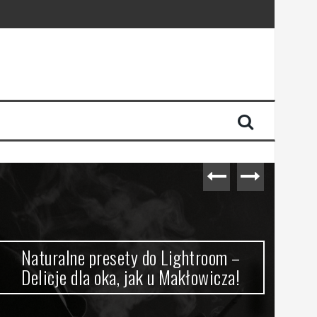
Naturalne presety do Lightroom –
Sz
Delicje dla oka, jak u Makłowicza!