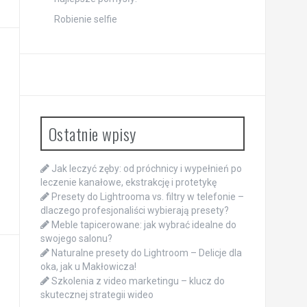
Robienie selfie
Ostatnie wpisy
Jak leczyć zęby: od próchnicy i wypełnień po
leczenie kanałowe, ekstrakcję i protetykę
Presety do Lightrooma vs. filtry w telefonie –
dlaczego profesjonaliści wybierają presety?
Meble tapicerowane: jak wybrać idealne do
swojego salonu?
Naturalne presety do Lightroom – Delicje dla
oka, jak u Makłowicza!
Szkolenia z video marketingu – klucz do
skutecznej strategii wideo