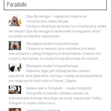
Poradniki
Spa dla dwojga – najlepsze miejsca na
romantyczny relaks dla par
Szukasz idealnego sposobu na romantyczny relaks
we dwoje? Spa dla dwojga to doskonałe rozwiązanie, które
pozwala na wspólne odprężenie i …
Wynajęcie studia fotograficznego
Czasami w naszym życiu wyniknie potrzeba
skorzystania z usług fotografa profesjonalisty. Czasem też
musimy skorzystać ze studia fotograficznego do różnych …
Wynajęcie studia fotograficznego
Robienie zdjęć jest dzisiaj bardzo, bardzo
popularne. Ilość aparatów różnego rodzaju prawdopodobnie
jest większa niż ilość ludzi w Polsce. Zdjęcia …
Balans bieli w fotografii – nauka fotografii
Fotografia to bardzo ciekawy zawód, na
wykonywanie którego decyduje się coraz więcej ludzi. Dobry
fotograf to osoba, która ma w …
Spełnienie oczekiwań