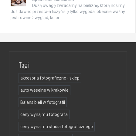
Dużą uwagę zwracamy na bieliznę, którą nosimy.
Już dawno przestała liczyć się tylko wygoda, obecnie ważny
jest również wygląd, kolor. …
Tagi
akcesoria fotograficzne - sklep
auto weselne w krakowie
Balans bieli w fotografii
ceny wynajmu fotografa
ceny wynajmu studia fotograficznego