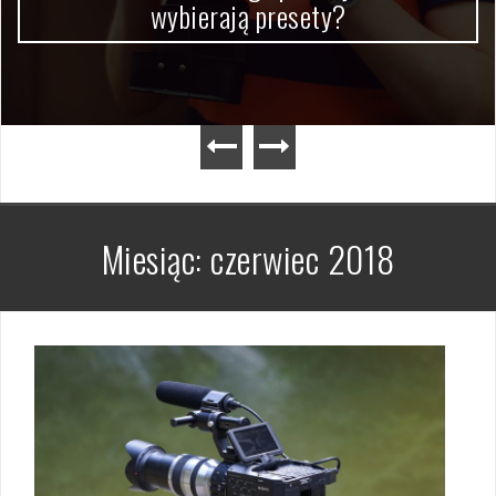
wybierają presety?
Miesiąc:
czerwiec 2018