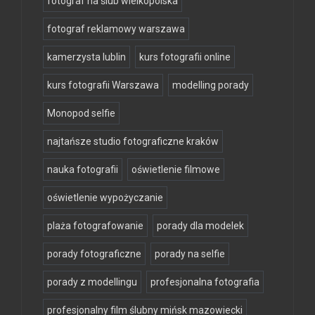
fotograf na ślub wielkopolska
fotograf reklamowy warszawa
kamerzysta lublin
kurs fotografii online
kurs fotografii Warszawa
modelling porady
Monopod selfie
najtańsze studio fotograficzne kraków
nauka fotografii
oświetlenie filmowe
oświetlenie wypożyczanie
plaża fotografowanie
porady dla modelek
porady fotograficzne
porady na selfie
porady z modellingu
profesjonalna fotografia
profesjonalny film ślubny mińsk mazowiecki