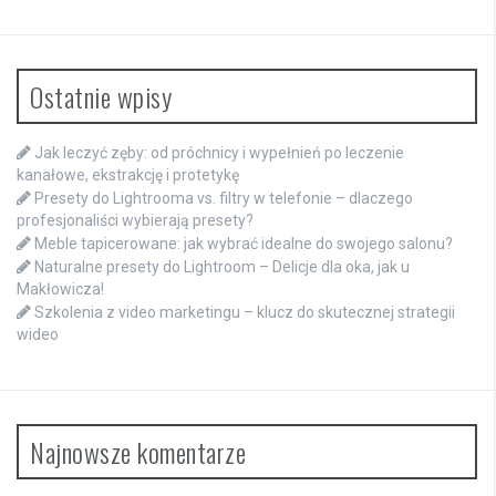
Ostatnie wpisy
Jak leczyć zęby: od próchnicy i wypełnień po leczenie
kanałowe, ekstrakcję i protetykę
Presety do Lightrooma vs. filtry w telefonie – dlaczego
profesjonaliści wybierają presety?
Meble tapicerowane: jak wybrać idealne do swojego salonu?
Naturalne presety do Lightroom – Delicje dla oka, jak u
Makłowicza!
Szkolenia z video marketingu – klucz do skutecznej strategii
wideo
Najnowsze komentarze