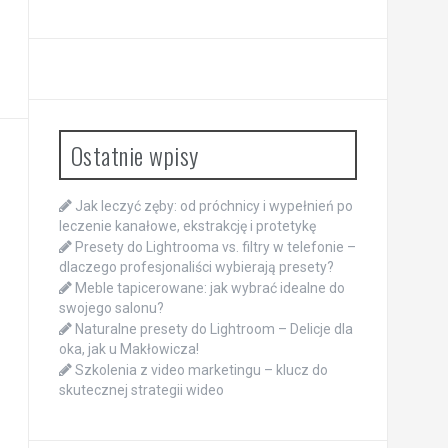
Ostatnie wpisy
Jak leczyć zęby: od próchnicy i wypełnień po
leczenie kanałowe, ekstrakcję i protetykę
Presety do Lightrooma vs. filtry w telefonie –
dlaczego profesjonaliści wybierają presety?
Meble tapicerowane: jak wybrać idealne do
swojego salonu?
Naturalne presety do Lightroom – Delicje dla
oka, jak u Makłowicza!
Szkolenia z video marketingu – klucz do
skutecznej strategii wideo