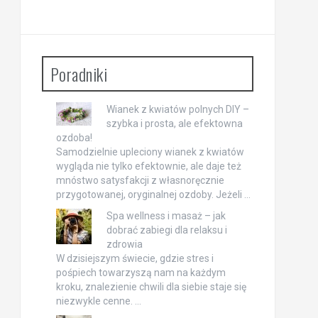
Poradniki
Wianek z kwiatów polnych DIY –
szybka i prosta, ale efektowna
ozdoba!
Samodzielnie upleciony wianek z kwiatów
wygląda nie tylko efektownie, ale daje też
mnóstwo satysfakcji z własnoręcznie
przygotowanej, oryginalnej ozdoby. Jeżeli …
Spa wellness i masaż – jak
dobrać zabiegi dla relaksu i
zdrowia
W dzisiejszym świecie, gdzie stres i
pośpiech towarzyszą nam na każdym
kroku, znalezienie chwili dla siebie staje się
niezwykle cenne. …