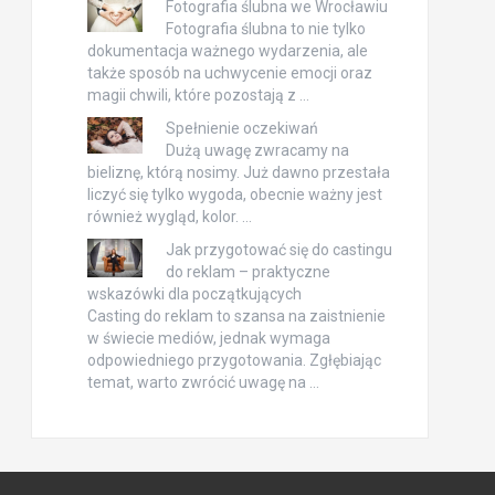
Fotografia ślubna we Wrocławiu
Fotografia ślubna to nie tylko
dokumentacja ważnego wydarzenia, ale
także sposób na uchwycenie emocji oraz
magii chwili, które pozostają z …
Spełnienie oczekiwań
Dużą uwagę zwracamy na
bieliznę, którą nosimy. Już dawno przestała
liczyć się tylko wygoda, obecnie ważny jest
również wygląd, kolor. …
Jak przygotować się do castingu
do reklam – praktyczne
wskazówki dla początkujących
Casting do reklam to szansa na zaistnienie
w świecie mediów, jednak wymaga
odpowiedniego przygotowania. Zgłębiając
temat, warto zwrócić uwagę na …