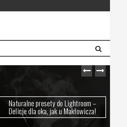
Naturalne presety do Lightroom –
Sz
Delicje dla oka, jak u Makłowicza!