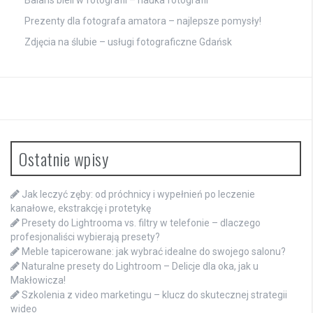
Prezenty dla fotografa amatora – najlepsze pomysły!
Zdjęcia na ślubie – usługi fotograficzne Gdańsk
Ostatnie wpisy
Jak leczyć zęby: od próchnicy i wypełnień po leczenie
kanałowe, ekstrakcję i protetykę
Presety do Lightrooma vs. filtry w telefonie – dlaczego
profesjonaliści wybierają presety?
Meble tapicerowane: jak wybrać idealne do swojego salonu?
Naturalne presety do Lightroom – Delicje dla oka, jak u
Makłowicza!
Szkolenia z video marketingu – klucz do skutecznej strategii
wideo