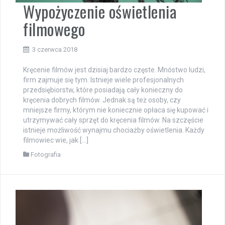
Wypożyczenie oświetlenia
filmowego
3 czerwca 2018
Kręcenie filmów jest dzisiaj bardzo częste. Mnóstwo ludzi,
firm zajmuje się tym. Istnieje wiele profesjonalnych
przedsiębiorstw, które posiadają cały konieczny do
kręcenia dobrych filmów. Jednak są też osoby, czy
mniejsze firmy, którym nie koniecznie opłaca się kupować i
utrzymywać cały sprzęt do kręcenia filmów. Na szczęście
istnieje możliwość wynajmu chociażby oświetlenia. Każdy
filmowiec wie, jak […]
Fotografia