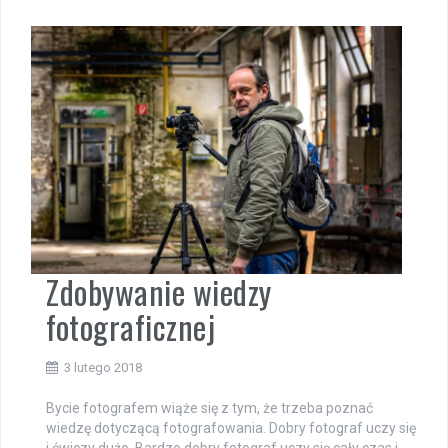
Zdobywanie wiedzy
fotograficznej
3 lutego 2018
Bycie fotografem wiąże się z tym, że trzeba poznać
wiedzę dotyczącą fotografowania. Dobry fotograf uczy się
i ćwiczy dużo. Bardzo dobry fotograf uczy się cały czas i