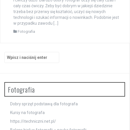
cały czas ćwiczy. Żeby być dobrym w jakiejś dziedzinie
trzeba bez przerwy się kształcić, uczyć się nowych
technologii i szukać informacji o nowinkach. Podobnie jest
w przypadku zawodu […]
Fotografia
Szukaj:
Fotografia
Dobry sprzęt podstawą dla fotografa
Kursy na fotografa
https://itechniczni.net.pl/
Balans bieli w fotografii – nauka fotografii