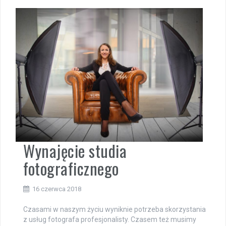
Wynajęcie studia
fotograficznego
16 czerwca 2018
Czasami w naszym życiu wyniknie potrzeba skorzystania
z usług fotografa profesjonalisty. Czasem też musimy