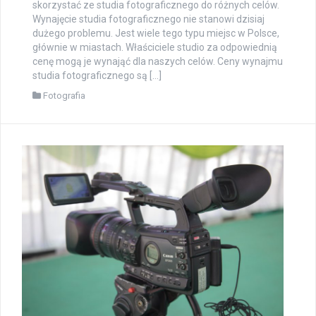
skorzystać ze studia fotograficznego do różnych celów.
Wynajęcie studia fotograficznego nie stanowi dzisiaj
dużego problemu. Jest wiele tego typu miejsc w Polsce,
głównie w miastach. Właściciele studio za odpowiednią
cenę mogą je wynająć dla naszych celów. Ceny wynajmu
studia fotograficznego są […]
Fotografia