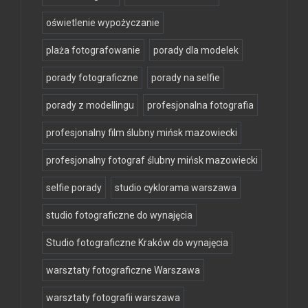
oświetlenie wypożyczanie
plaża fotografowanie
porady dla modelek
porady fotograficzne
porady na selfie
porady z modellingu
profesjonalna fotografia
profesjonalny film ślubny mińsk mazowiecki
profesjonalny fotograf ślubny mińsk mazowiecki
selfie porady
studio cyklorama warszawa
studio fotograficzne do wynajęcia
Studio fotograficzne Kraków do wynajęcia
warsztaty fotograficzne Warszawa
warsztaty fotografii warszawa