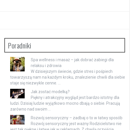
Poradniki
Spa wellness i masaż – jak dobrać zabiegi dla
relaksu i zdrowia
W dzisiejszym świecie, gdzie stres i pośpiech
towarzyszą nam na każdym kroku, znalezienie chwili dla siebie
staje się niezwykle cenne. …
Jak zostać modelką?
Piękny i atrakcyjny wygląd jest bardzo istotny dla
ludzi. Dzisiaj ludzie wyjątkowo mocno dbają o siebie. Pracują
zarówno nad swoim …
Rozwój sensoryczny – zadbaj o to w łatwy sposób
Rozwój sensoryczny jest ważny Rodzicielstwo nie
jest tak piękne i łatwe jak w reklamach. Z chwilą przyjścia