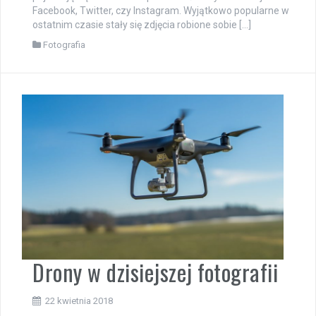
Facebook, Twitter, czy Instagram. Wyjątkowo popularne w
ostatnim czasie stały się zdjęcia robione sobie […]
Fotografia
Drony w dzisiejszej fotografii
22 kwietnia 2018