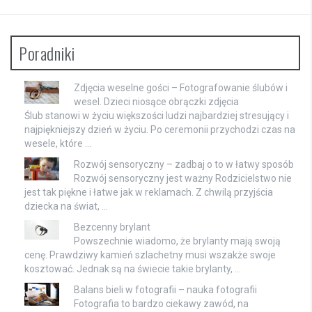
Poradniki
Zdjęcia weselne gości – Fotografowanie ślubów i
wesel. Dzieci niosące obrączki zdjęcia
Ślub stanowi w życiu większości ludzi najbardziej stresujący i
najpiękniejszy dzień w życiu. Po ceremonii przychodzi czas na
wesele, które …
Rozwój sensoryczny – zadbaj o to w łatwy sposób
Rozwój sensoryczny jest ważny Rodzicielstwo nie
jest tak piękne i łatwe jak w reklamach. Z chwilą przyjścia
dziecka na świat, …
Bezcenny brylant
Powszechnie wiadomo, że brylanty mają swoją
cenę. Prawdziwy kamień szlachetny musi wszakże swoje
kosztować. Jednak są na świecie takie brylanty, …
Balans bieli w fotografii – nauka fotografii
Fotografia to bardzo ciekawy zawód, na