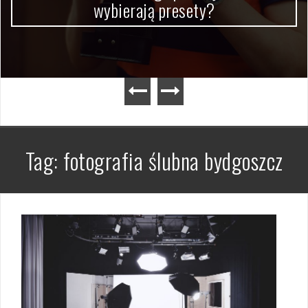
wybierają presety?
Tag:
fotografia ślubna bydgoszcz