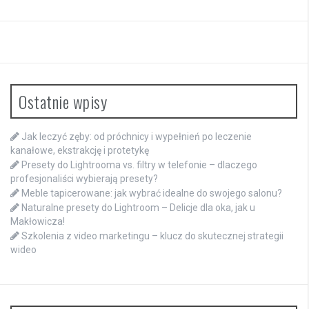
Ostatnie wpisy
Jak leczyć zęby: od próchnicy i wypełnień po leczenie
kanałowe, ekstrakcję i protetykę
Presety do Lightrooma vs. filtry w telefonie – dlaczego
profesjonaliści wybierają presety?
Meble tapicerowane: jak wybrać idealne do swojego salonu?
Naturalne presety do Lightroom – Delicje dla oka, jak u
Makłowicza!
Szkolenia z video marketingu – klucz do skutecznej strategii
wideo