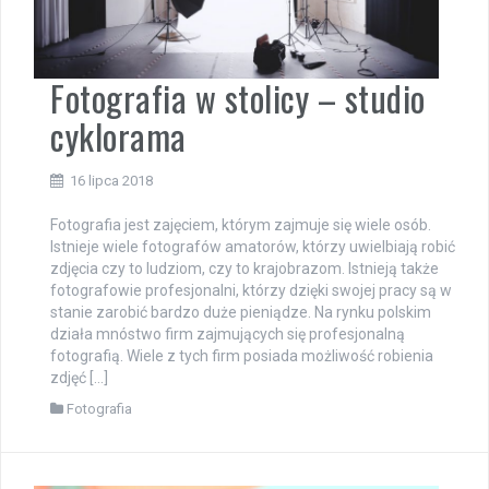
Fotografia w stolicy – studio
cyklorama
16 lipca 2018
Fotografia jest zajęciem, którym zajmuje się wiele osób.
Istnieje wiele fotografów amatorów, którzy uwielbiają robić
zdjęcia czy to ludziom, czy to krajobrazom. Istnieją także
fotografowie profesjonalni, którzy dzięki swojej pracy są w
stanie zarobić bardzo duże pieniądze. Na rynku polskim
działa mnóstwo firm zajmujących się profesjonalną
fotografią. Wiele z tych firm posiada możliwość robienia
zdjęć […]
Fotografia