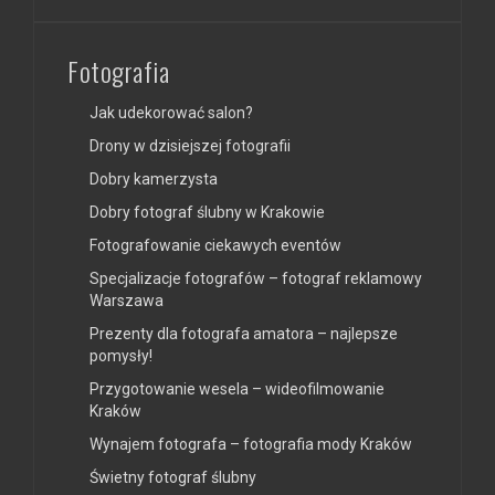
Fotografia
Jak udekorować salon?
Drony w dzisiejszej fotografii
Dobry kamerzysta
Dobry fotograf ślubny w Krakowie
Fotografowanie ciekawych eventów
Specjalizacje fotografów – fotograf reklamowy
Warszawa
Prezenty dla fotografa amatora – najlepsze
pomysły!
Przygotowanie wesela – wideofilmowanie
Kraków
Wynajem fotografa – fotografia mody Kraków
Świetny fotograf ślubny