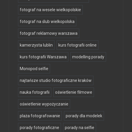
fotograf na wesele wielkopolskie
fotograf na ślub wielkopolska
fotograf reklamowy warszawa
kamerzysta lublin
kurs fotografii online
kurs fotografii Warszawa
modelling porady
Monopod selfie
najtańsze studio fotograficzne kraków
nauka fotografii
oświetlenie filmowe
oświetlenie wypożyczanie
plaża fotografowanie
porady dla modelek
porady fotograficzne
porady na selfie