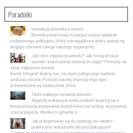
Poradniki
Interakcje błonnika z lekami
Błonnik pokarmowy to bardzo ważny składnik
codziennego jadłospisu, który ma wyjątkowo dobry wpływ na
wygląd i zdrowie całego naszego organizmu. …
Jak robić zdjęcia na weselu? Jak fotografować
wesele i wykorzystać wiosnę do zdjęć? Pomysły na
sesje zdjęciowe wiosną
Każdy fotograf ślubny wie, na czym polega jego zadanie
podczas wesela. Podczas każdej imprezy tego typu
przewidziane są wydarzenia, które …
Tanie wakacje na każdą kieszeń
Wyjazdy wakacyjne wielu osobom kojarzą się z
koniecznością wydawania dużych kwot na noclegi, wyżywienie
oraz przejazdy. Wynika to głównie z …
Jak przygotować się do castingu do reklam –
praktyczne wskazówki dla początkujących
Casting do reklam to szansa na zaistnienie w świecie mediów,