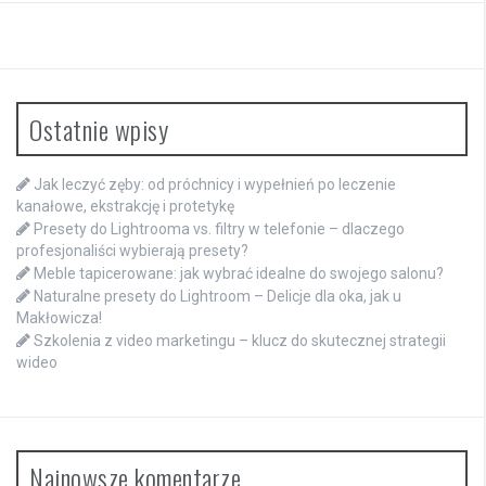
Ostatnie wpisy
Jak leczyć zęby: od próchnicy i wypełnień po leczenie
kanałowe, ekstrakcję i protetykę
Presety do Lightrooma vs. filtry w telefonie – dlaczego
profesjonaliści wybierają presety?
Meble tapicerowane: jak wybrać idealne do swojego salonu?
Naturalne presety do Lightroom – Delicje dla oka, jak u
Makłowicza!
Szkolenia z video marketingu – klucz do skutecznej strategii
wideo
Najnowsze komentarze