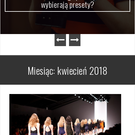
wybierają presety?
Miesiąc:
kwiecień 2018