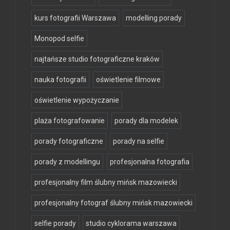
kurs fotografii Warszawa
modelling porady
Monopod selfie
najtańsze studio fotograficzne kraków
nauka fotografii
oświetlenie filmowe
oświetlenie wypożyczanie
plaża fotografowanie
porady dla modelek
porady fotograficzne
porady na selfie
porady z modellingu
profesjonalna fotografia
profesjonalny film ślubny mińsk mazowiecki
profesjonalny fotograf ślubny mińsk mazowiecki
selfie porady
studio cyklorama warszawa