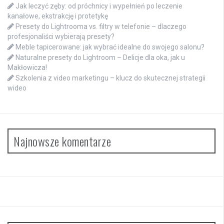
Jak leczyć zęby: od próchnicy i wypełnień po leczenie
kanałowe, ekstrakcję i protetykę
Presety do Lightrooma vs. filtry w telefonie – dlaczego
profesjonaliści wybierają presety?
Meble tapicerowane: jak wybrać idealne do swojego salonu?
Naturalne presety do Lightroom – Delicje dla oka, jak u
Makłowicza!
Szkolenia z video marketingu – klucz do skutecznej strategii
wideo
Najnowsze komentarze