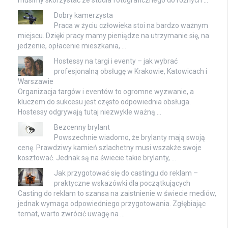
Dobry kamerzysta
Praca w życiu człowieka stoi na bardzo ważnym
miejscu. Dzięki pracy mamy pieniądze na utrzymanie się, na
jedzenie, opłacenie mieszkania, …
Hostessy na targi i eventy – jak wybrać
profesjonalną obsługę w Krakowie, Katowicach i
Warszawie
Organizacja targów i eventów to ogromne wyzwanie, a
kluczem do sukcesu jest często odpowiednia obsługa.
Hostessy odgrywają tutaj niezwykle ważną …
Bezcenny brylant
Powszechnie wiadomo, że brylanty mają swoją
cenę. Prawdziwy kamień szlachetny musi wszakże swoje
kosztować. Jednak są na świecie takie brylanty, …
Jak przygotować się do castingu do reklam –
praktyczne wskazówki dla początkujących
Casting do reklam to szansa na zaistnienie w świecie mediów,
jednak wymaga odpowiedniego przygotowania. Zgłębiając
temat, warto zwrócić uwagę na …