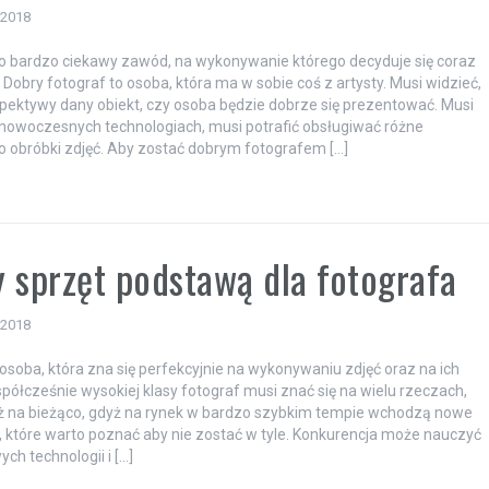
 2018
to bardzo ciekawy zawód, na wykonywanie którego decyduje się coraz
. Dobry fotograf to osoba, która ma w sobie coś z artysty. Musi widzieć,
rspektywy dany obiekt, czy osoba będzie dobrze się prezentować. Musi
 nowoczesnych technologiach, musi potrafić obsługiwać różne
 obróbki zdjęć. Aby zostać dobrym fotografem […]
a
 sprzęt podstawą dla fotografa
 2018
 osoba, która zna się perfekcyjnie na wykonywaniu zdjęć oraz na ich
półcześnie wysokiej klasy fotograf musi znać się na wielu rzeczach,
ż na bieżąco, gdyż na rynek w bardzo szybkim tempie wchodzą nowe
, które warto poznać aby nie zostać w tyle. Konkurencja może nauczyć
ych technologii i […]
a