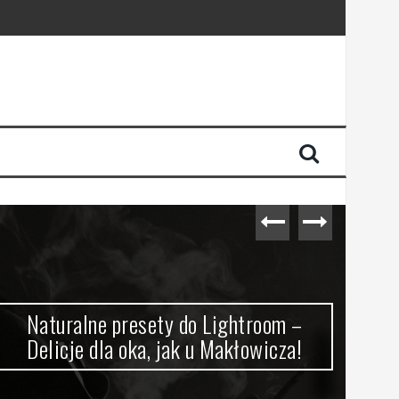
Naturalne presety do Lightroom –
Sz
Delicje dla oka, jak u Makłowicza!