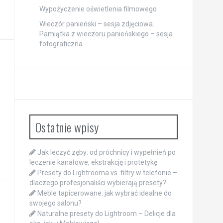
Wypożyczenie oświetlenia filmowego
Wieczór panieński – sesja zdjęciowa.
Pamiątka z wieczoru panieńskiego – sesja
fotograficzna
Ostatnie wpisy
Jak leczyć zęby: od próchnicy i wypełnień po
leczenie kanałowe, ekstrakcję i protetykę
Presety do Lightrooma vs. filtry w telefonie –
dlaczego profesjonaliści wybierają presety?
Meble tapicerowane: jak wybrać idealne do
swojego salonu?
Naturalne presety do Lightroom – Delicje dla