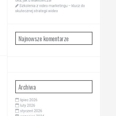
oka, jak u Makłowicza!
Szkolenia z video marketingu – klucz do
skutecznej strategii wideo
Najnowsze komentarze
Archiwa
lipiec 2026
luty 2026
styczeń 2026