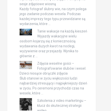
sesje zdjęciowe wiosną
Każdy fotograf ślubny wie, na czym polega
jego zadanie podczas wesela. Podczas
każdej imprezy tego typu przewidziane są
wydarzenia, które …
Tanie wakacje na każdą kieszeń
Wyjazdy wakacyjne wielu
osobom kojarzą się z koniecznością
wydawania dużych kwot na noclegi,
wyżywienie oraz przejazdy. Wynika to
głównie z …
Zdjęcia weselne gości –
Fotografowanie ślubów i wesel.
Dzieci niosące obrączki zdjęcia
Ślub stanowi w życiu większości ludzi
najbardziej stresujący i najpiękniejszy dzień
w życiu. Po ceremonii przychodzi czas na
wesele, które …
Szkolenia z video marketingu –
klucz do skutecznej strategii
wideo