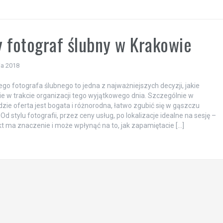
 fotograf ślubny w Krakowie
ia 2018
go fotografa ślubnego to jedna z najważniejszych decyzji, jakie
e w trakcie organizacji tego wyjątkowego dnia. Szczególnie w
dzie oferta jest bogata i różnorodna, łatwo zgubić się w gąszczu
Od stylu fotografii, przez ceny usług, po lokalizacje idealne na sesję –
t ma znaczenie i może wpłynąć na to, jak zapamiętacie […]
a