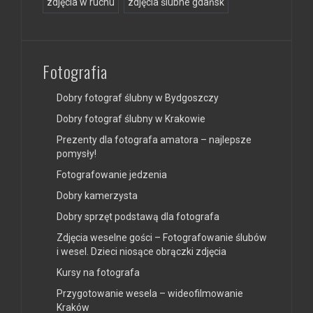
zdjęcia w ruchu
zdjęcia ślubne gdańsk
Fotografia
Dobry fotograf ślubny w Bydgoszczy
Dobry fotograf ślubny w Krakowie
Prezenty dla fotografa amatora – najlepsze
pomysły!
Fotografowanie jedzenia
Dobry kamerzysta
Dobry sprzęt podstawą dla fotografa
Zdjęcia weselne gości – Fotografowanie ślubów
i wesel. Dzieci niosące obrączki zdjęcia
Kursy na fotografa
Przygotowanie wesela – wideofilmowanie
Kraków