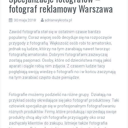
fotograf reklamowy Warszawa
30 maja 2018
adrianwykrota.pl
Zawód fotografa stał się w ostatnim czasie bardzo
popularny. Coraz więcej osób decyduje się na rozpoczęcie
przygody z fotografią. Większość osób robi to amatorsko,
jednak są ludzie, którzy na tym zarabiają nawet tworząc
fotografię amatorsko. Dobrymi fotografami zazwyczaj
zostają pasjonaci. Osoby, które od dzieciństwa mają jakiś
aparat i ciągle robią nim zdjęcia. Z czasem ludzie tacy
pogłębiają swoją wiedzę o fotografii no i w końcu zaczynają
na tym zarabiać często duże pieniądze.
Fotografie możemy podzielić na różne grupy. Działają na
przykład osoby określające się jako fotograf produktowy. Taki
człowiek specjalizuje się w profesjonalnym fotografowaniu
różnych produktów. Firmy, które produkują i sprzedają swoje
produkty chcą aby ich fotografie przyciągały oko oraz
zachęcały klientów do zakupu. Istnieje także fotografia