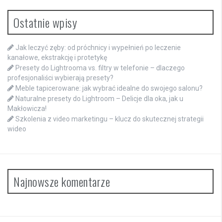
Ostatnie wpisy
Jak leczyć zęby: od próchnicy i wypełnień po leczenie
kanałowe, ekstrakcję i protetykę
Presety do Lightrooma vs. filtry w telefonie – dlaczego
profesjonaliści wybierają presety?
Meble tapicerowane: jak wybrać idealne do swojego salonu?
Naturalne presety do Lightroom – Delicje dla oka, jak u
Makłowicza!
Szkolenia z video marketingu – klucz do skutecznej strategii
wideo
Najnowsze komentarze