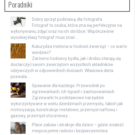
Poradniki
Dobry sprzęt podstawą dla fotografa
Fotograf to osoba, która zna się perfekcyjnie na
wykonywaniu zdjęć oraz na ich obróbce. Współcześnie
wysokiej klasy fotograf musi znać …
Kukurydza mielona w hodowli zwierząt – co warto
wiedzieć?
Zarówno hodowcy bydła, jak i drobiu starają się
dostarczyć swoim zwierzętom wszystkich składników
odżywczych w odpowiednich ilościach. Właściwa dieta
pozwala …
Spawanie dla każdego: Przewodnik po
zgrzewarkach, ich typach i zastosowaniach
Zgrzewarki to podstawowe narzędzie
wykorzystywane w wielu dziedzinach przemysłu, takich jak
motoryzacja, konstrukcje metalowe, przemysł naftowy i
gazowy, przemysł stoczniowy …
Place zabaw i atrakcje dla dzieci – gdzie znaleźć
miejsca pełne radości i bezpieczeństwa