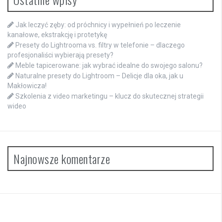
Jak leczyć zęby: od próchnicy i wypełnień po leczenie
kanałowe, ekstrakcję i protetykę
Presety do Lightrooma vs. filtry w telefonie – dlaczego
profesjonaliści wybierają presety?
Meble tapicerowane: jak wybrać idealne do swojego salonu?
Naturalne presety do Lightroom – Delicje dla oka, jak u
Makłowicza!
Szkolenia z video marketingu – klucz do skutecznej strategii
wideo
Najnowsze komentarze