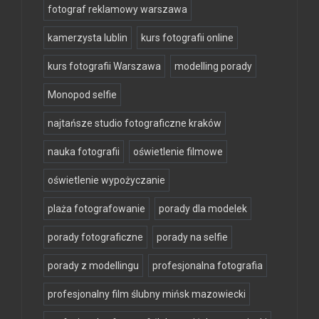
fotograf reklamowy warszawa
kamerzysta lublin
kurs fotografii online
kurs fotografii Warszawa
modelling porady
Monopod selfie
najtańsze studio fotograficzne kraków
nauka fotografii
oświetlenie filmowe
oświetlenie wypożyczanie
plaża fotografowanie
porady dla modelek
porady fotograficzne
porady na selfie
porady z modellingu
profesjonalna fotografia
profesjonalny film ślubny mińsk mazowiecki