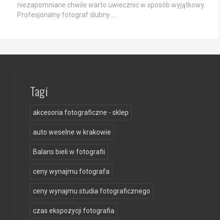
niezapomniane chwile warto uwiecznić w sposób wyjątkowy.
Profesjonalny fotograf ślubny …
Tagi
akcesoria fotograficzne - sklep
auto weselne w krakowie
Balans bieli w fotografii
ceny wynajmu fotografa
ceny wynajmu studia fotograficznego
czas ekspozycji fotografia