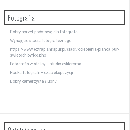
Fotografia
Dobry sprzęt podstawą dla fotografa
Wynajęcie studia fotograficznego
https://www.extrapiankapur.pl/slask/ocieplenia-pianka-pur-
swietochlowice.php
Fotografia w stolicy – studio cyklorama
Nauka fotografii – czas ekspozycji
Dobry kamerzysta ślubny
Ostatnie wpisy