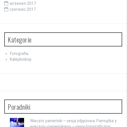
wrzesień 2017
czerwiec 2017
Kategorie
Fotografia
Kalejdoskop
Poradniki
Wieczór panieński – sesja zdjęciowa. Pamiątka z
wieczoru panieńskiego – sesja fotograficzna