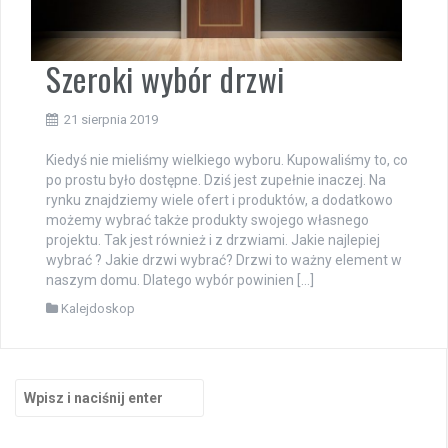
Szeroki wybór drzwi
21 sierpnia 2019
Kiedyś nie mieliśmy wielkiego wyboru. Kupowaliśmy to, co
po prostu było dostępne. Dziś jest zupełnie inaczej. Na
rynku znajdziemy wiele ofert i produktów, a dodatkowo
możemy wybrać także produkty swojego własnego
projektu. Tak jest również i z drzwiami. Jakie najlepiej
wybrać ? Jakie drzwi wybrać? Drzwi to ważny element w
naszym domu. Dlatego wybór powinien […]
Kalejdoskop
Szukaj: