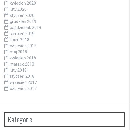
kwiecień 2020
luty 2020
styczeń 2020
grudzień 2019
październik 2019
sierpień 2019
lipiec 2018
czerwiec 2018
maj 2018
kwiecień 2018
marzec 2018
luty 2018
styczeń 2018
wrzesień 2017
czerwiec 2017
Kategorie