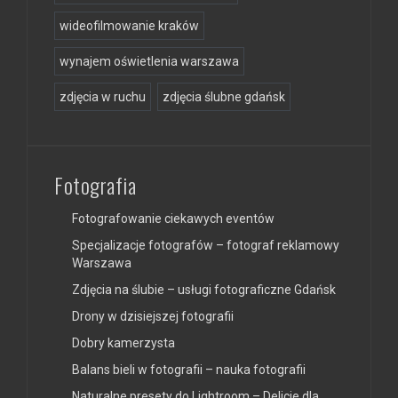
wideofilmowanie kraków
wynajem oświetlenia warszawa
zdjęcia w ruchu
zdjęcia ślubne gdańsk
Fotografia
Fotografowanie ciekawych eventów
Specjalizacje fotografów – fotograf reklamowy
Warszawa
Zdjęcia na ślubie – usługi fotograficzne Gdańsk
Drony w dzisiejszej fotografii
Dobry kamerzysta
Balans bieli w fotografii – nauka fotografii
Naturalne presety do Lightroom – Delicje dla