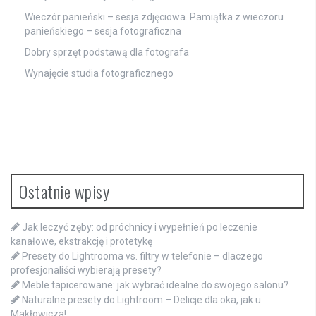
Wieczór panieński – sesja zdjęciowa. Pamiątka z wieczoru
panieńskiego – sesja fotograficzna
Dobry sprzęt podstawą dla fotografa
Wynajęcie studia fotograficznego
Ostatnie wpisy
Jak leczyć zęby: od próchnicy i wypełnień po leczenie
kanałowe, ekstrakcję i protetykę
Presety do Lightrooma vs. filtry w telefonie – dlaczego
profesjonaliści wybierają presety?
Meble tapicerowane: jak wybrać idealne do swojego salonu?
Naturalne presety do Lightroom – Delicje dla oka, jak u
Makłowicza!