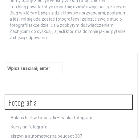
pomysł, aby założyć własny zakład fotograficzny.
Ten blog powstał abym mógł się dzielić swoją pasją z innymi.
Blog w którym będę się dzielił swoimi przygodami, postępami,
a jeśli mi się uda zostać fotografem i założyć swoje studio
fotografii także dzielić się zdobytym doświadczeniem.
Zachęcam do dyskusji, a jeśli ktoś ma do mnie jakieś pytanie,
z chęcią odpowiem.
Szukaj:
Fotografia
Balans bieli w fotografii – nauka fotografii
Kursy na fotografa
skrzynia automatyczna peugeot 307