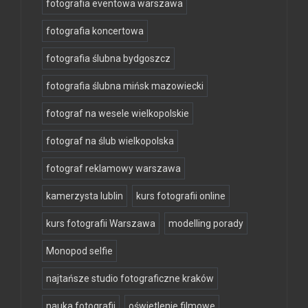
fotografia eventowa warszawa
fotografia koncertowa
fotografia ślubna bydgoszcz
fotografia ślubna mińsk mazowiecki
fotograf na wesele wielkopolskie
fotograf na ślub wielkopolska
fotograf reklamowy warszawa
kamerzysta lublin
kurs fotografii online
kurs fotografii Warszawa
modelling porady
Monopod selfie
najtańsze studio fotograficzne kraków
nauka fotografii
oświetlenie filmowe