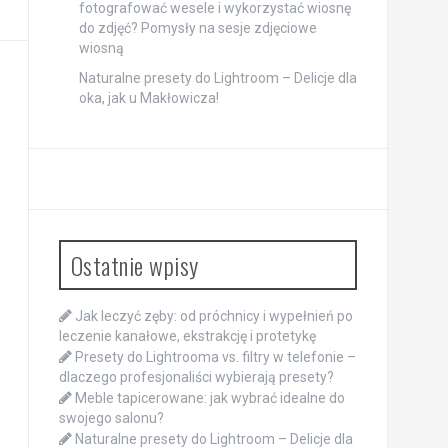
fotografować wesele i wykorzystać wiosnę
do zdjęć? Pomysły na sesje zdjęciowe
wiosną
Naturalne presety do Lightroom – Delicje dla
oka, jak u Makłowicza!
Ostatnie wpisy
Jak leczyć zęby: od próchnicy i wypełnień po
leczenie kanałowe, ekstrakcję i protetykę
Presety do Lightrooma vs. filtry w telefonie –
dlaczego profesjonaliści wybierają presety?
Meble tapicerowane: jak wybrać idealne do
swojego salonu?
Naturalne presety do Lightroom – Delicje dla