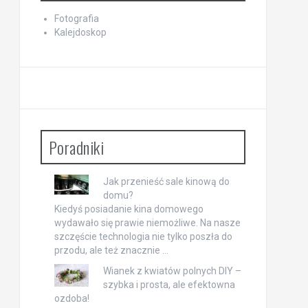
Fotografia
Kalejdoskop
Poradniki
Jak przenieść sale kinową do
domu?
Kiedyś posiadanie kina domowego
wydawało się prawie niemożliwe. Na nasze
szczęście technologia nie tylko poszła do
przodu, ale też znacznie …
Wianek z kwiatów polnych DIY –
szybka i prosta, ale efektowna
ozdoba!