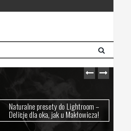
Naturalne presety do Lightroom –
Sz
Delicje dla oka, jak u Makłowicza!