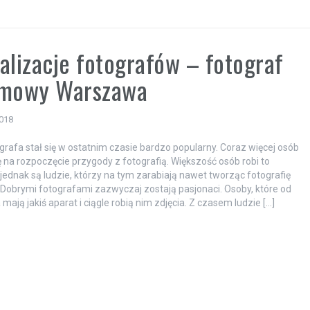
a
alizacje fotografów – fotograf
amowy Warszawa
2018
rafa stał się w ostatnim czasie bardzo popularny. Coraz więcej osób
ę na rozpoczęcie przygody z fotografią. Większość osób robi to
jednak są ludzie, którzy na tym zarabiają nawet tworząc fotografię
Dobrymi fotografami zazwyczaj zostają pasjonaci. Osoby, które od
mają jakiś aparat i ciągle robią nim zdjęcia. Z czasem ludzie […]
a