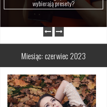
wybierają presety?
Miesiąc:
czerwiec 2023