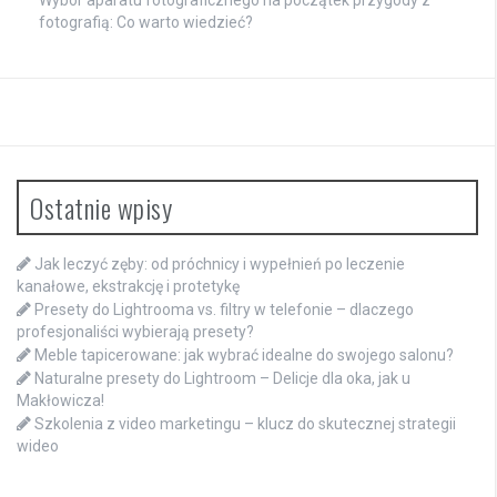
fotografią: Co warto wiedzieć?
Ostatnie wpisy
Jak leczyć zęby: od próchnicy i wypełnień po leczenie
kanałowe, ekstrakcję i protetykę
Presety do Lightrooma vs. filtry w telefonie – dlaczego
profesjonaliści wybierają presety?
Meble tapicerowane: jak wybrać idealne do swojego salonu?
Naturalne presety do Lightroom – Delicje dla oka, jak u
Makłowicza!
Szkolenia z video marketingu – klucz do skutecznej strategii
wideo