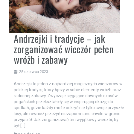
Andrzejki i tradycje – jak
zorganizować wieczór pełen
wróżb i zabawy
28 czerwca 2023
Andrzejki to jeden z najbardziej magicznych wieczorów w
polskiej tradycji, który łączy w sobie elementy wróżb oraz
radosnej zabawy. Zwyczaje sięgające dawnych czasów
pogańskich przekształciły się w inspirującą okazję do
spotkań, gdzie każdy może odkryć nie tylko swoje przyszłe
losy, ale również przeżyć niezapomniane chwile w gronie
przyjaciół. Jak zorganizować ten wyjątkowy wieczór, by
był […]