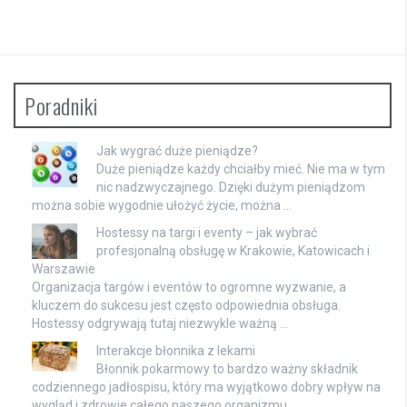
Poradniki
Jak wygrać duże pieniądze?
Duże pieniądze każdy chciałby mieć. Nie ma w tym
nic nadzwyczajnego. Dzięki dużym pieniądzom
można sobie wygodnie ułożyć życie, można …
Hostessy na targi i eventy – jak wybrać
profesjonalną obsługę w Krakowie, Katowicach i
Warszawie
Organizacja targów i eventów to ogromne wyzwanie, a
kluczem do sukcesu jest często odpowiednia obsługa.
Hostessy odgrywają tutaj niezwykle ważną …
Interakcje błonnika z lekami
Błonnik pokarmowy to bardzo ważny składnik
codziennego jadłospisu, który ma wyjątkowo dobry wpływ na
wygląd i zdrowie całego naszego organizmu. …