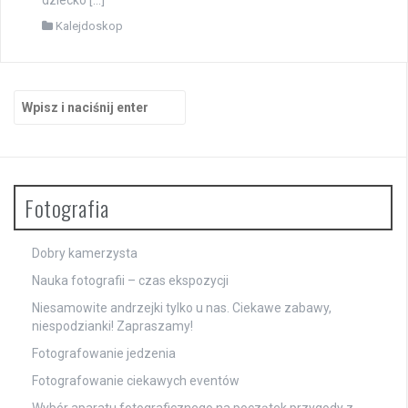
Kalejdoskop
Szukaj:
Fotografia
Dobry kamerzysta
Nauka fotografii – czas ekspozycji
Niesamowite
andrzejki
tylko u nas. Ciekawe zabawy,
niespodzianki! Zapraszamy!
Fotografowanie jedzenia
Fotografowanie ciekawych eventów
Wybór aparatu fotograficznego na początek przygody z