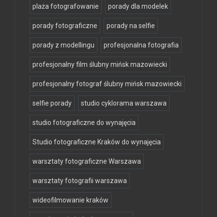
plaża fotografowanie
porady dla modelek
porady fotograficzne
porady na selfie
porady z modellingu
profesjonalna fotografia
profesjonalny film ślubny mińsk mazowiecki
profesjonalny fotograf ślubny mińsk mazowiecki
selfie porady
studio cyklorama warszawa
studio fotograficzne do wynajęcia
Studio fotograficzne Kraków do wynajęcia
warsztaty fotograficzne Warszawa
warsztaty fotografii warszawa
wideofilmowanie kraków