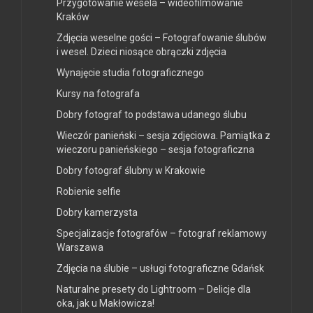
Przygotowanie wesela – wideofilmowanie
Kraków
Zdjęcia weselne gości – Fotografowanie ślubów
i wesel. Dzieci niosące obrączki zdjęcia
Wynajęcie studia fotograficznego
Kursy na fotografa
Dobry fotograf to podstawa udanego ślubu
Wieczór panieński – sesja zdjęciowa. Pamiątka z
wieczoru panieńskiego – sesja fotograficzna
Dobry fotograf ślubny w Krakowie
Robienie selfie
Dobry kamerzysta
Specjalizacje fotografów – fotograf reklamowy
Warszawa
Zdjęcia na ślubie – usługi fotograficzne Gdańsk
Naturalne presety do Lightroom – Delicje dla
oka, jak u Makłowicza!