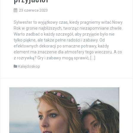
23 czerwca 2023
Sylwester to wyjątkowy czas, kiedy pragniemy witać Nowy
Rok w gronie najbliższych, tworząc niezapomniane chwile.
Warto zadbać o każdy szczegół, aby przyjęcie było nie
tylko piękne, ale także pełne radości i zabawy. Od
efektownych dekoracji po smaczne potrawy, każdy
element ma znaczenie dla atmosfery tego wieczoru. A co
z rozrywką? Gry i zabawy mogą sprawić, […]
Kalejdoskop