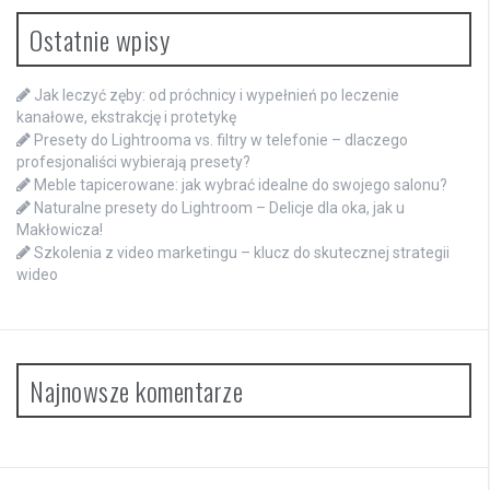
Ostatnie wpisy
Jak leczyć zęby: od próchnicy i wypełnień po leczenie
kanałowe, ekstrakcję i protetykę
Presety do Lightrooma vs. filtry w telefonie – dlaczego
profesjonaliści wybierają presety?
Meble tapicerowane: jak wybrać idealne do swojego salonu?
Naturalne presety do Lightroom – Delicje dla oka, jak u
Makłowicza!
Szkolenia z video marketingu – klucz do skutecznej strategii
wideo
Najnowsze komentarze