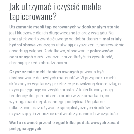
Jak utrzymać i czyścić meble
tapicerowane?
Utrzymanie mebli tapicerowanych w doskonałym stanie
jest kluczowe dla ich długowieczności oraz wyglądu. Na
początek warto zwrócić uwagę na dobór tkanin –
materiały
hydrofobowe
znacząco ułatwiają czyszczenie, ponieważ nie
absorbują wilgoci. Dodatkowo, stosowanie
pokrowców
ochronnych
może znacznie przedłużyć ich żywotność,
chroniąc przed zabrudzeniami.
Czyszczenie mebli tapicerowanych
powinno być
dostosowane do użytych materiałów. W przypadku mebli
skórzanych wystarczy przetrzeć je nawilżoną ściereczką, co
czyni pielęgnację niezwykle prostą. Z kolei tkaniny mają
tendencję do gromadzenia brudu w zakamarkach, co
wymaga bardziej starannego podejścia. Regularne
odkurzanie oraz używanie specjalistycznych środków
czyszczących znacznie ułatwi utrzymanie ich w czystości.
Warto również przestrzegać kilku podstawowych zasad
pielęgnacyjnych: