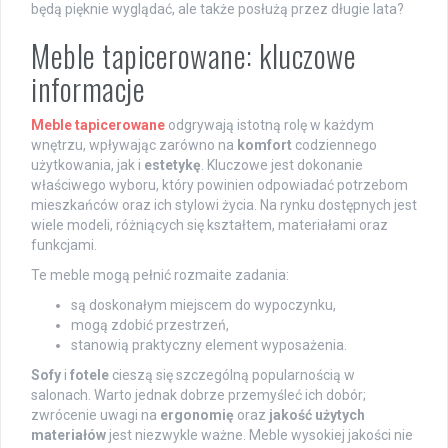
będą pięknie wyglądać, ale także posłużą przez długie lata?
Meble tapicerowane: kluczowe
informacje
Meble tapicerowane
odgrywają istotną rolę w każdym
wnętrzu, wpływając zarówno na
komfort
codziennego
użytkowania, jak i
estetykę
. Kluczowe jest dokonanie
właściwego wyboru, który powinien odpowiadać potrzebom
mieszkańców oraz ich stylowi życia. Na rynku dostępnych jest
wiele modeli, różniących się kształtem, materiałami oraz
funkcjami.
Te meble mogą pełnić rozmaite zadania:
są doskonałym miejscem do wypoczynku,
mogą zdobić przestrzeń,
stanowią praktyczny element wyposażenia.
Sofy
i
fotele
cieszą się szczególną popularnością w
salonach. Warto jednak dobrze przemyśleć ich dobór;
zwrócenie uwagi na
ergonomię
oraz
jakość użytych
materiałów
jest niezwykle ważne. Meble wysokiej jakości nie