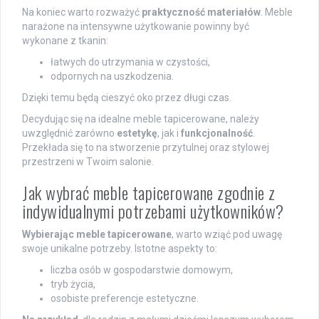
Na koniec warto rozważyć
praktyczność materiałów
. Meble
narażone na intensywne użytkowanie powinny być
wykonane z tkanin:
łatwych do utrzymania w czystości,
odpornych na uszkodzenia.
Dzięki temu będą cieszyć oko przez długi czas.
Decydując się na idealne meble tapicerowane, należy
uwzględnić zarówno
estetykę
, jak i
funkcjonalność
.
Przekłada się to na stworzenie przytulnej oraz stylowej
przestrzeni w Twoim salonie.
Jak wybrać meble tapicerowane zgodnie z
indywidualnymi potrzebami użytkowników?
Wybierając meble tapicerowane
, warto wziąć pod uwagę
swoje unikalne potrzeby. Istotne aspekty to:
liczba osób w gospodarstwie domowym,
tryb życia,
osobiste preferencje estetyczne.