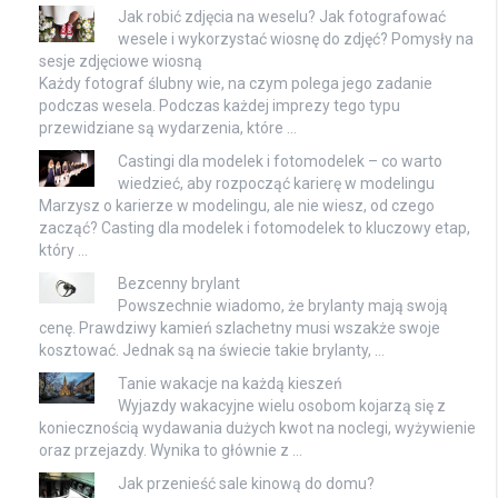
Jak robić zdjęcia na weselu? Jak fotografować
wesele i wykorzystać wiosnę do zdjęć? Pomysły na
sesje zdjęciowe wiosną
Każdy fotograf ślubny wie, na czym polega jego zadanie
podczas wesela. Podczas każdej imprezy tego typu
przewidziane są wydarzenia, które …
Castingi dla modelek i fotomodelek – co warto
wiedzieć, aby rozpocząć karierę w modelingu
Marzysz o karierze w modelingu, ale nie wiesz, od czego
zacząć? Casting dla modelek i fotomodelek to kluczowy etap,
który …
Bezcenny brylant
Powszechnie wiadomo, że brylanty mają swoją
cenę. Prawdziwy kamień szlachetny musi wszakże swoje
kosztować. Jednak są na świecie takie brylanty, …
Tanie wakacje na każdą kieszeń
Wyjazdy wakacyjne wielu osobom kojarzą się z
koniecznością wydawania dużych kwot na noclegi, wyżywienie
oraz przejazdy. Wynika to głównie z …
Jak przenieść sale kinową do domu?