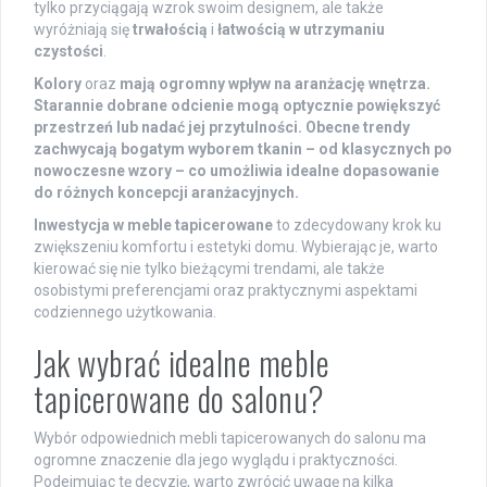
tylko przyciągają wzrok swoim designem, ale także
wyróżniają się
trwałością
i
łatwością w utrzymaniu
czystości
.
Kolory
oraz
mają ogromny wpływ na aranżację wnętrza.
Starannie dobrane odcienie mogą optycznie powiększyć
przestrzeń lub nadać jej przytulności. Obecne trendy
zachwycają bogatym wyborem tkanin – od klasycznych po
nowoczesne wzory – co umożliwia idealne dopasowanie
do różnych koncepcji aranżacyjnych.
Inwestycja w meble tapicerowane
to zdecydowany krok ku
zwiększeniu komfortu i estetyki domu. Wybierając je, warto
kierować się nie tylko bieżącymi trendami, ale także
osobistymi preferencjami oraz praktycznymi aspektami
codziennego użytkowania.
Jak wybrać idealne meble
tapicerowane do salonu?
Wybór odpowiednich mebli tapicerowanych do salonu ma
ogromne znaczenie dla jego wyglądu i praktyczności.
Podejmując tę decyzję, warto zwrócić uwagę na kilka