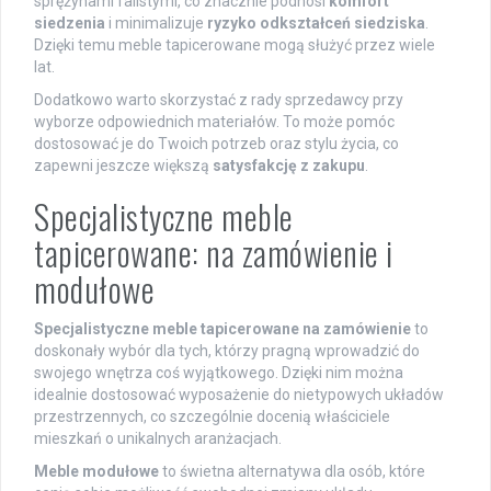
sprężynami falistymi, co znacznie podnosi
komfort
siedzenia
i minimalizuje
ryzyko odkształceń siedziska
.
Dzięki temu meble tapicerowane mogą służyć przez wiele
lat.
Dodatkowo warto skorzystać z rady sprzedawcy przy
wyborze odpowiednich materiałów. To może pomóc
dostosować je do Twoich potrzeb oraz stylu życia, co
zapewni jeszcze większą
satysfakcję z zakupu
.
Specjalistyczne meble
tapicerowane: na zamówienie i
modułowe
Specjalistyczne meble tapicerowane na zamówienie
to
doskonały wybór dla tych, którzy pragną wprowadzić do
swojego wnętrza coś wyjątkowego. Dzięki nim można
idealnie dostosować wyposażenie do nietypowych układów
przestrzennych, co szczególnie docenią właściciele
mieszkań o unikalnych aranżacjach.
Meble modułowe
to świetna alternatywa dla osób, które