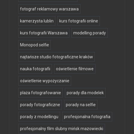
fotograf reklamowy warszawa
kamerzysta lublin
kurs fotografii online
kurs fotografii Warszawa
modelling porady
Monopod selfie
najtańsze studio fotograficzne kraków
nauka fotografii
oświetlenie filmowe
oświetlenie wypożyczanie
plaża fotografowanie
porady dla modelek
porady fotograficzne
porady na selfie
porady z modellingu
profesjonalna fotografia
profesjonalny film ślubny mińsk mazowiecki