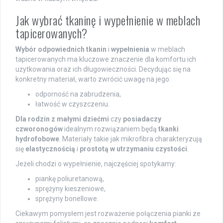
Jak wybrać tkaninę i wypełnienie w meblach
tapicerowanych?
Wybór odpowiednich tkanin
i
wypełnienia
w meblach
tapicerowanych ma kluczowe znaczenie dla komfortu ich
użytkowania oraz ich długowieczności. Decydując się na
konkretny materiał, warto zwrócić uwagę na jego:
odporność na zabrudzenia,
łatwość w czyszczeniu.
Dla rodzin z małymi dziećmi
czy
posiadaczy
czworonogów
idealnym rozwiązaniem będą
tkanki
hydrofobowe
. Materiały takie jak mikrofibra charakteryzują
się
elastycznością
i
prostotą w utrzymaniu czystości
.
Jeżeli chodzi o wypełnienie, najczęściej spotykamy:
piankę poliuretanową,
sprężyny kieszeniowe,
sprężyny bonellowe.
Ciekawym pomysłem jest rozważenie połączenia pianki ze