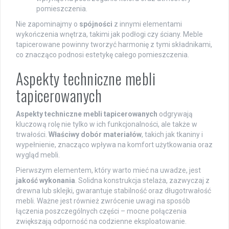
pomieszczenia.
Nie zapominajmy o
spójności
z innymi elementami
wykończenia wnętrza, takimi jak podłogi czy ściany. Meble
tapicerowane powinny tworzyć harmonię z tymi składnikami,
co znacząco podnosi estetykę całego pomieszczenia.
Aspekty techniczne mebli
tapicerowanych
Aspekty techniczne mebli tapicerowanych
odgrywają
kluczową rolę nie tylko w ich funkcjonalności, ale także w
trwałości.
Właściwy dobór materiałów
, takich jak tkaniny i
wypełnienie, znacząco wpływa na komfort użytkowania oraz
wygląd mebli.
Pierwszym elementem, który warto mieć na uwadze, jest
jakość wykonania
. Solidna konstrukcja stelaża, zazwyczaj z
drewna lub sklejki, gwarantuje stabilność oraz długotrwałość
mebli. Ważne jest również zwrócenie uwagi na sposób
łączenia poszczególnych części – mocne połączenia
zwiększają odporność na codzienne eksploatowanie.