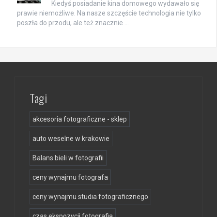
Kiedyś posiadanie kina domowego wydawało się
prawie niemożliwe. Na nasze szczęście technologia nie tylko
poszła do przodu, ale też znacznie …
Tagi
akcesoria fotograficzne - sklep
auto weselne w krakowie
Balans bieli w fotografii
ceny wynajmu fotografa
ceny wynajmu studia fotograficznego
czas ekspozycji fotografia