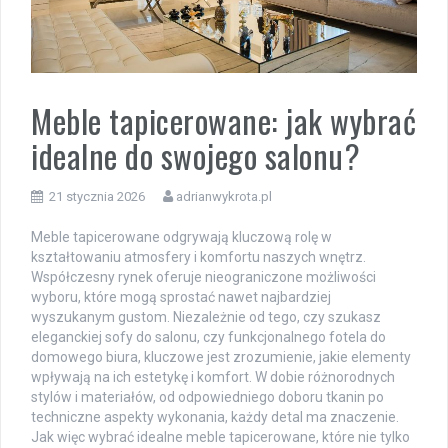
Meble tapicerowane: jak wybrać
idealne do swojego salonu?
21 stycznia 2026
adrianwykrota.pl
Meble tapicerowane odgrywają kluczową rolę w
kształtowaniu atmosfery i komfortu naszych wnętrz.
Współczesny rynek oferuje nieograniczone możliwości
wyboru, które mogą sprostać nawet najbardziej
wyszukanym gustom. Niezależnie od tego, czy szukasz
eleganckiej sofy do salonu, czy funkcjonalnego fotela do
domowego biura, kluczowe jest zrozumienie, jakie elementy
wpływają na ich estetykę i komfort. W dobie różnorodnych
stylów i materiałów, od odpowiedniego doboru tkanin po
techniczne aspekty wykonania, każdy detal ma znaczenie.
Jak więc wybrać idealne meble tapicerowane, które nie tylko