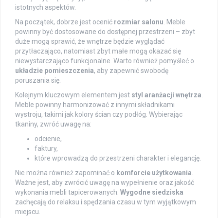
istotnych aspektów.
Na początek, dobrze jest ocenić
rozmiar salonu
. Meble
powinny być dostosowane do dostępnej przestrzeni – zbyt
duże mogą sprawić, że wnętrze będzie wyglądać
przytłaczająco, natomiast zbyt małe mogą okazać się
niewystarczająco funkcjonalne. Warto również pomyśleć o
układzie pomieszczenia
, aby zapewnić swobodę
poruszania się.
Kolejnym kluczowym elementem jest
styl aranżacji wnętrza
.
Meble powinny harmonizować z innymi składnikami
wystroju, takimi jak kolory ścian czy podłóg. Wybierając
tkaniny, zwróć uwagę na:
odcienie,
faktury,
które wprowadzą do przestrzeni charakter i elegancję.
Nie można również zapominać o
komforcie użytkowania
.
Ważne jest, aby zwrócić uwagę na wypełnienie oraz jakość
wykonania mebli tapicerowanych.
Wygodne siedziska
zachęcają do relaksu i spędzania czasu w tym wyjątkowym
miejscu.