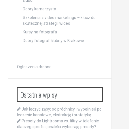
ślubu
Dobry kamerzysta
Szkolenia z video marketingu – klucz do
skutecznej strategii wideo
Kursy na fotografa
Dobry fotograf ślubny w Krakowie
Ogłoszenia drobne
Ostatnie wpisy
Jak leczyć zęby: od próchnicy i wypełnień po
leczenie kanałowe, ekstrakcję i protetykę
Presety do Lightrooma vs. filtry w telefonie –
dlaczego profesjonaliści wybierają presety?