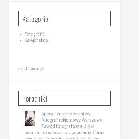
Kategorie
Fotografia
Kalejdoskop
miata.com.pl
Poradniki
Specjalizacje fotografów –
fotograf reklamowy Warszawa
Zawód fotografa stał się w
ostatnim czasie bardzo popularny. Coraz
więcej osób decyduje się na rozpoczęcie