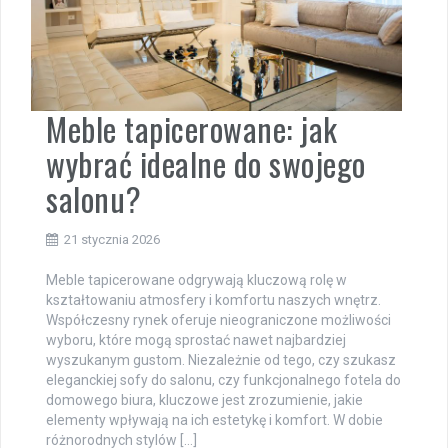
Meble tapicerowane: jak
wybrać idealne do swojego
salonu?
21 stycznia 2026
Meble tapicerowane odgrywają kluczową rolę w
kształtowaniu atmosfery i komfortu naszych wnętrz.
Współczesny rynek oferuje nieograniczone możliwości
wyboru, które mogą sprostać nawet najbardziej
wyszukanym gustom. Niezależnie od tego, czy szukasz
eleganckiej sofy do salonu, czy funkcjonalnego fotela do
domowego biura, kluczowe jest zrozumienie, jakie
elementy wpływają na ich estetykę i komfort. W dobie
różnorodnych stylów […]