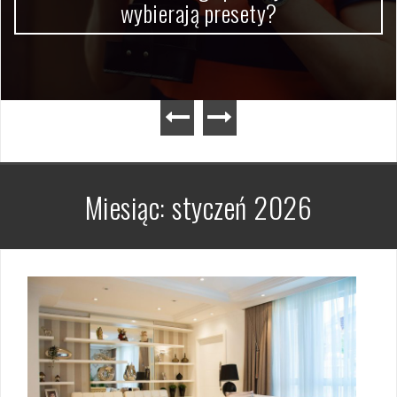
wybierają presety?
Miesiąc:
styczeń 2026