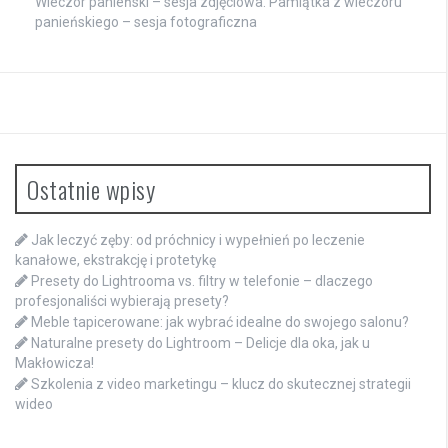
Wieczór panieński – sesja zdjęciowa. Pamiątka z wieczoru
panieńskiego – sesja fotograficzna
Ostatnie wpisy
Jak leczyć zęby: od próchnicy i wypełnień po leczenie
kanałowe, ekstrakcję i protetykę
Presety do Lightrooma vs. filtry w telefonie – dlaczego
profesjonaliści wybierają presety?
Meble tapicerowane: jak wybrać idealne do swojego salonu?
Naturalne presety do Lightroom – Delicje dla oka, jak u
Makłowicza!
Szkolenia z video marketingu – klucz do skutecznej strategii
wideo