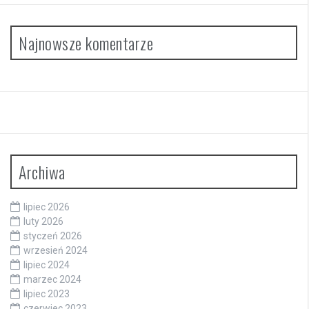
Najnowsze komentarze
Archiwa
lipiec 2026
luty 2026
styczeń 2026
wrzesień 2024
lipiec 2024
marzec 2024
lipiec 2023
czerwiec 2023