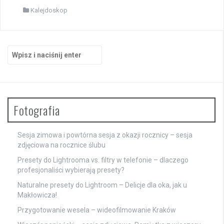
Kalejdoskop
Szukaj:
Fotografia
Sesja zimowa i powtórna sesja z okazji rocznicy – sesja
zdjęciowa na rocznice ślubu
Presety do Lightrooma vs. filtry w telefonie – dlaczego
profesjonaliści wybierają presety?
Naturalne presety do Lightroom – Delicje dla oka, jak u
Makłowicza!
Przygotowanie wesela – wideofilmowanie Kraków