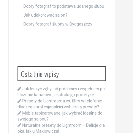
Dobry fotograf to podstawa udanego ślubu
Jak udekorować salon?
Dobry fotograf ślubny w Bydgoszczy
Ostatnie wpisy
Jak leczyć zęby: od próchnicy i wypełnień po
leczenie kanałowe, ekstrakcję i protetykę
Presety do Lightrooma vs. filtry w telefonie –
dlaczego profesjonaliści wybierają presety?
Meble tapicerowane: jak wybrać idealne do
swojego salonu?
Naturalne presety do Lightroom – Delicje dla
oka, jak u Makłowicza!