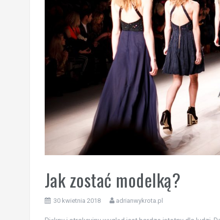
Jak zostać modelką?
30 kwietnia 2018
adrianwykrota.pl