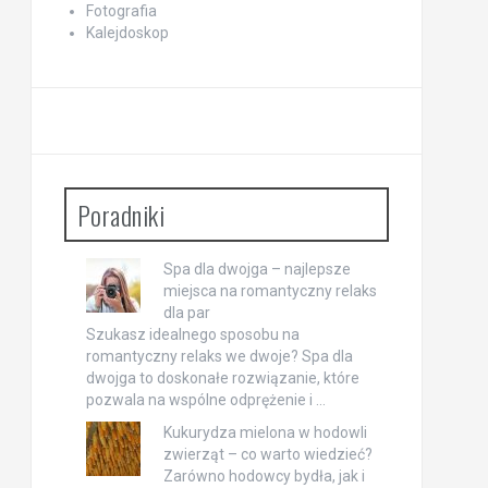
Fotografia
Kalejdoskop
Poradniki
Spa dla dwojga – najlepsze
miejsca na romantyczny relaks
dla par
Szukasz idealnego sposobu na
romantyczny relaks we dwoje? Spa dla
dwojga to doskonałe rozwiązanie, które
pozwala na wspólne odprężenie i …
Kukurydza mielona w hodowli
zwierząt – co warto wiedzieć?
Zarówno hodowcy bydła, jak i