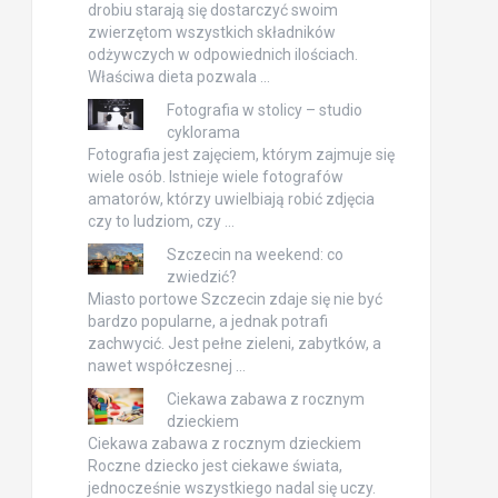
drobiu starają się dostarczyć swoim
zwierzętom wszystkich składników
odżywczych w odpowiednich ilościach.
Właściwa dieta pozwala …
Fotografia w stolicy – studio
cyklorama
Fotografia jest zajęciem, którym zajmuje się
wiele osób. Istnieje wiele fotografów
amatorów, którzy uwielbiają robić zdjęcia
czy to ludziom, czy …
Szczecin na weekend: co
zwiedzić?
Miasto portowe Szczecin zdaje się nie być
bardzo popularne, a jednak potrafi
zachwycić. Jest pełne zieleni, zabytków, a
nawet współczesnej …
Ciekawa zabawa z rocznym
dzieckiem
Ciekawa zabawa z rocznym dzieckiem
Roczne dziecko jest ciekawe świata,
jednocześnie wszystkiego nadal się uczy.