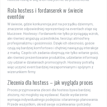
Rola hostess i fordanserek w świecie
eventów
W świecie, gdzie konkurencja jest na porządku dziennym,
znaczenie odpowiedniej reprezentacji na eventach staje się
kluczowe. Hostessy i fordanserki nie tylko przyciągają wzrok,
ale również angażują uczestników, tworząc atmosferę
profesjonalizmu i gościnności. Dzięki ich obecności, goście
czują się bardziej komfortowo i chętniej nawiązują interakcje
z marką. Często ich zadania obejmują nie tylko witanie gości,
ale również prezentowanie produktów, udzielanie informacji
czy udział w działaniach promocyjnych. Hostessy potrafią
więc uczynić event bardziej niezapomnianym i spójnym z
wizerunkiem firmy.
Zlecenia dla hostess – jak wygląda proces
Proces przyjmowania zleceń dla hostess bywa bardziej
złożony, niż mogłoby się wydawać. Każde wydarzenie
wymaga indywidualnego podejścia i starannego planowania.
Przede wszystkim, określ swoje oczekiwania i potrzeby: