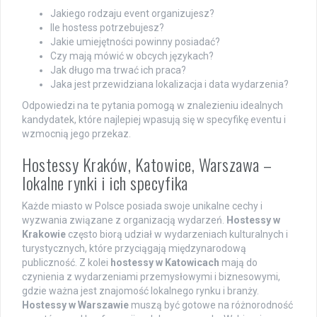
Jakiego rodzaju event organizujesz?
Ile hostess potrzebujesz?
Jakie umiejętności powinny posiadać?
Czy mają mówić w obcych językach?
Jak długo ma trwać ich praca?
Jaka jest przewidziana lokalizacja i data wydarzenia?
Odpowiedzi na te pytania pomogą w znalezieniu idealnych
kandydatek, które najlepiej wpasują się w specyfikę eventu i
wzmocnią jego przekaz.
Hostessy Kraków, Katowice, Warszawa –
lokalne rynki i ich specyfika
Każde miasto w Polsce posiada swoje unikalne cechy i
wyzwania związane z organizacją wydarzeń.
Hostessy w
Krakowie
często biorą udział w wydarzeniach kulturalnych i
turystycznych, które przyciągają międzynarodową
publiczność. Z kolei
hostessy w Katowicach
mają do
czynienia z wydarzeniami przemysłowymi i biznesowymi,
gdzie ważna jest znajomość lokalnego rynku i branży.
Hostessy w Warszawie
muszą być gotowe na różnorodność