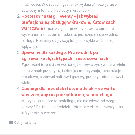
możliwości. W czasach, gdy rynek wydarzeń rozwija się w
zawrotnym tempie, hostessy i fordanserki...
Hostessy na targi i eventy – jak wybrać
profesjonalną obsługę w Krakowie, Katowicach i
Warszawie
Organizacja targów i eventów to ogromne
wyzwanie, a kluczem do sukcesu jest często odpowiednia
obsługa. Hostessy odgrywają tutaj niezwykle ważną rolę,
wpływając...
Spawanie dla każdego: Przewodnik po
zgrzewarkach, ich typach i zastosowaniach
Zgrzewarki to podstawowe narzędzie wykorzystywane w wielu
dziedzinach przemysłu, takich jak motoryzacja, konstrukcje
metalowe, przemysł naftowy i gazowy, przemysł stoczniowy i
wiele...
Castingi dla modelek i fotomodelek – co warto
wiedzieć, aby rozpocząć karierę w modelingu
Marzysz o karierze w modelingu, ale nie wiesz, od czego
zacząć? Casting dla modelek i fotomodelek to kluczowy etap,
który może otworzyć...
Kalejdoskop