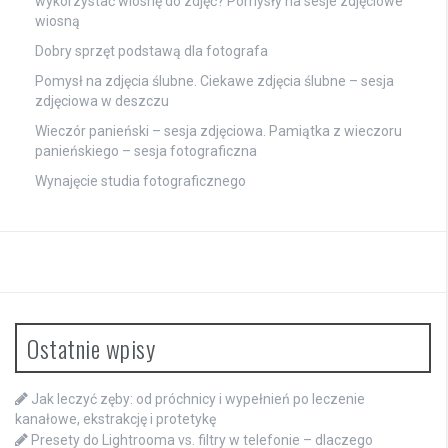
wykorzystać wiosnę do zdjęć? Pomysły na sesje zdjęciowe
wiosną
Dobry sprzęt podstawą dla fotografa
Pomysł na zdjęcia ślubne. Ciekawe zdjęcia ślubne – sesja
zdjęciowa w deszczu
Wieczór panieński – sesja zdjęciowa. Pamiątka z wieczoru
panieńskiego – sesja fotograficzna
Wynajęcie studia fotograficznego
Ostatnie wpisy
Jak leczyć zęby: od próchnicy i wypełnień po leczenie
kanałowe, ekstrakcję i protetykę
Presety do Lightrooma vs. filtry w telefonie – dlaczego