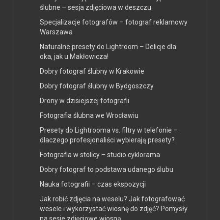
ślubne – sesja zdjęciowa w deszczu
Specjalizacje fotografów – fotograf reklamowy
Warszawa
Naturalne presety do Lightroom – Delicje dla
oka, jak u Makłowicza!
Dobry fotograf ślubny w Krakowie
Dobry fotograf ślubny w Bydgoszczy
Drony w dzisiejszej fotografii
Fotografia ślubna we Wrocławiu
Presety do Lightrooma vs. filtry w telefonie –
dlaczego profesjonaliści wybierają presety?
Fotografia w stolicy – studio cyklorama
Dobry fotograf to podstawa udanego ślubu
Nauka fotografii – czas ekspozycji
Jak robić zdjęcia na weselu? Jak fotografować
wesele i wykorzystać wiosnę do zdjęć? Pomysły
na sesje zdjęciowe wiosną