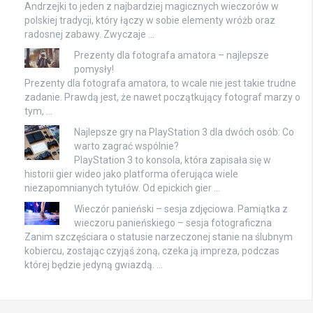
Andrzejki to jeden z najbardziej magicznych wieczorów w
polskiej tradycji, który łączy w sobie elementy wróżb oraz
radosnej zabawy. Zwyczaje …
Prezenty dla fotografa amatora – najlepsze
pomysły!
Prezenty dla fotografa amatora, to wcale nie jest takie trudne
zadanie. Prawdą jest, że nawet początkujący fotograf marzy o
tym, …
Najlepsze gry na PlayStation 3 dla dwóch osób: Co
warto zagrać wspólnie?
PlayStation 3 to konsola, która zapisała się w
historii gier wideo jako platforma oferująca wiele
niezapomnianych tytułów. Od epickich gier …
Wieczór panieński – sesja zdjęciowa. Pamiątka z
wieczoru panieńskiego – sesja fotograficzna
Zanim szczęściara o statusie narzeczonej stanie na ślubnym
kobiercu, zostając czyjąś żoną, czeka ją impreza, podczas
której będzie jedyną gwiazdą. …