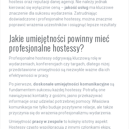
hostess oraz reputacji danej agencji. Nie należy jednak
kierować się wyłącznie ceną –
jakość usług
ma kluczowe
znaczenie dla sukcesu wydarzenia. Zatrudniając
doświadczone i profesjonalne hostessy, można znacznie
poprawić wrażenia uczestników i osiągnąć lepsze rezultaty.
Jakie umiejętności powinny mieć
profesjonalne hostessy?
Profesjonalne hostessy odgrywają kluczową rolę w
wydarzeniach, konferencjach czy targach, dlatego niżej
przedstawione umiejętności są niezwykle ważne dla ich
efektywności w pracy.
Po pierwsze,
doskonałe umiejętności komunikacyjne
są
fundamentem sukcesu każdej hostessy. Potrafią one
nawiązywać kontakty z gośćmi, jasno przekazywać
informacje oraz udzielać potrzebnej pomocy. Właściwa
komunikacja nie tylko buduje pozytywne relacje, ale także
przyczynia się do wrażenia profesjonalizmu wydarzenia.
Umiejętność
pracy w zespole
to kolejny istotny aspekt.
Hostessy często współpracują z innymi członkami ekipy,