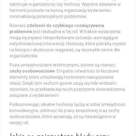
takimi jak organizatorzy czy technicy. Wspólne działanie w
harmonii pozwala na lepszą organizację wydarzenia i
minimalizację potencjalnych problemów.
Również
zdolność do szybkiego rozwiązywania
problemów
jest niezbędna w tej roli. W trakcie wydarzenia
mogą się pojawić niespodziewane sytuacje, wymagające
natychmiastowej interwencji. Hostessy, które potrafią myśleć
na bieżąco i skutecznie reagować, są niezwykle cenne dla
organizatorów.
Poza umiejętnościami technicznymi, istotne są również
cechy osobowościowe
. Empatia i otwartość to kluczowe
elementy, które umożliwiają hostessom nawiązywanie
relacji. Dzięki tym cechom goście czują się mile widziani i
doceniani, co przekłada się na ich pozytywne doświadczenia
związane z wydarzeniem.
Podsumowując, idealne hostessy łączą w sobie umiejętności
komunikacyjne, zdolność do pracy zespołowej oraz cechy
osobowościowe, które sprawiają, że są niezastąpione w
swojej roli.