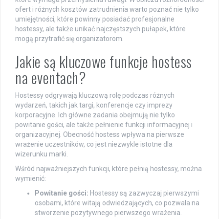
ofert i różnych kosztów zatrudnienia warto poznać nie tylko
umiejętności, które powinny posiadać profesjonalne
hostessy, ale także unikać najczęstszych pułapek, które
mogą przytrafić się organizatorom.
Jakie są kluczowe funkcje hostess
na eventach?
Hostessy odgrywają kluczową rolę podczas różnych
wydarzeń, takich jak targi, konferencje czy imprezy
korporacyjne. Ich główne zadania obejmują nie tylko
powitanie gości, ale także pełnienie funkcji informacyjnej i
organizacyjnej. Obecność hostess wpływa na pierwsze
wrażenie uczestników, co jest niezwykle istotne dla
wizerunku marki.
Wśród najważniejszych funkcji, które pełnią hostessy, można
wymienić:
Powitanie gości:
Hostessy są zazwyczaj pierwszymi
osobami, które witają odwiedzających, co pozwala na
stworzenie pozytywnego pierwszego wrażenia.