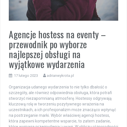
Agencje hostess na eventy –
przewodnik po wyborze
najlepszej obsługi na
wyjątkowe wydarzenia
17 lutego 2023
adrianwykrota.pl
Organizacja udanego wydarzenia to nie tylko dbałość o
szczegóły, ale również odpowiednia obsługa, która potrafi
stworzyć niezapomnianą atmosferę. Hostessy odgrywają
kluczową rolę w tworzeniu pozytywnego wrażenia na
uczestnikach, a ich profesjonalizm może znacząco wpłynąć
na postrzeganie marki. Wybór właściwej agencji hostess,
która zapewni kompetentne wsparcie, to zatem zadanie,
które wymaga przemyślenia i uwagi. W obliczu różnorodności