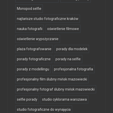
Monopod selfie
najtańsze studio fotograficzne kraków
nauka fotografii
oświetlenie filmowe
oświetlenie wypożyczanie
plaża fotografowanie
porady dla modelek
porady fotograficzne
porady na selfie
porady z modellingu
profesjonalna fotografia
profesjonalny film ślubny mińsk mazowiecki
profesjonalny fotograf ślubny mińsk mazowiecki
selfie porady
studio cyklorama warszawa
studio fotograficzne do wynajęcia