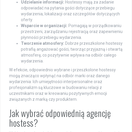
Udzielanie informacji:
Hostessy mają za zadanie
odpowiadać na pytania gości dotyczące przebiegu
wydarzenia, lokalizacji oraz szczegółów dotyczących
oferty.
Wsparcie w organizacji:
Pomagają w porządkowaniu
przestrzeni, zarządzaniu rejestracją oraz zapewnieniu
płynności przebiegu wydarzenia.
Tworzenie atmosfery:
Dobrze przeszkolone hostessy
potrafią angażować gości, tworząc przyjazną i otwartą
atmosferę, co pozytywnie wpływa na odbiór całego
wydarzenia.
W efekcie, odpowiednio wybrane i przeszkolone hostessy
mogą znacząco wpłynąć na odbiór marki oraz danego
wydarzenia. Ich umiejętności interpersonalne oraz
profesjonalizm są kluczowe w budowaniu relacji z
uczestnikami oraz w kreowaniu pozytywnych emocji
związanych z marką czy produktem.
Jak wybrać odpowiednią agencję
hostess?