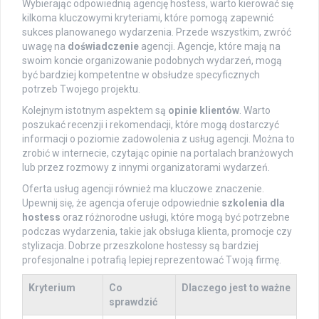
Wybierając odpowiednią agencję hostess, warto kierować się
kilkoma kluczowymi kryteriami, które pomogą zapewnić
sukces planowanego wydarzenia. Przede wszystkim, zwróć
uwagę na
doświadczenie
agencji. Agencje, które mają na
swoim koncie organizowanie podobnych wydarzeń, mogą
być bardziej kompetentne w obsłudze specyficznych
potrzeb Twojego projektu.
Kolejnym istotnym aspektem są
opinie klientów
. Warto
poszukać recenzji i rekomendacji, które mogą dostarczyć
informacji o poziomie zadowolenia z usług agencji. Można to
zrobić w internecie, czytając opinie na portalach branżowych
lub przez rozmowy z innymi organizatorami wydarzeń.
Oferta usług agencji również ma kluczowe znaczenie.
Upewnij się, że agencja oferuje odpowiednie
szkolenia dla
hostess
oraz różnorodne usługi, które mogą być potrzebne
podczas wydarzenia, takie jak obsługa klienta, promocje czy
stylizacja. Dobrze przeszkolone hostessy są bardziej
profesjonalne i potrafią lepiej reprezentować Twoją firmę.
Kryterium
Co
Dlaczego jest to ważne
sprawdzić