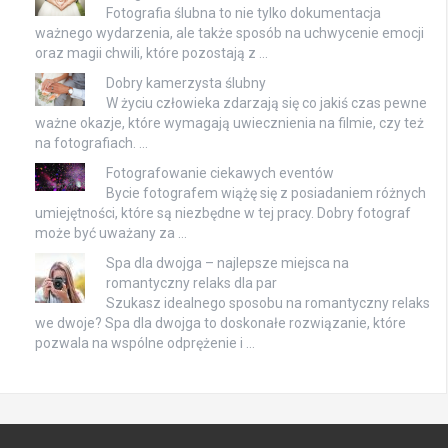
Fotografia ślubna to nie tylko dokumentacja
ważnego wydarzenia, ale także sposób na uchwycenie emocji
oraz magii chwili, które pozostają z …
Dobry kamerzysta ślubny
W życiu człowieka zdarzają się co jakiś czas pewne
ważne okazje, które wymagają uwiecznienia na filmie, czy też
na fotografiach. …
Fotografowanie ciekawych eventów
Bycie fotografem wiążę się z posiadaniem różnych
umiejętności, które są niezbędne w tej pracy. Dobry fotograf
może być uważany za …
Spa dla dwojga – najlepsze miejsca na
romantyczny relaks dla par
Szukasz idealnego sposobu na romantyczny relaks
we dwoje? Spa dla dwojga to doskonałe rozwiązanie, które
pozwala na wspólne odprężenie i …