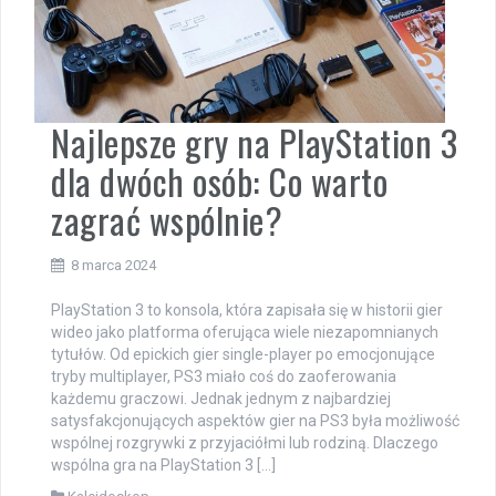
Najlepsze gry na PlayStation 3
dla dwóch osób: Co warto
zagrać wspólnie?
8 marca 2024
PlayStation 3 to konsola, która zapisała się w historii gier
wideo jako platforma oferująca wiele niezapomnianych
tytułów. Od epickich gier single-player po emocjonujące
tryby multiplayer, PS3 miało coś do zaoferowania
każdemu graczowi. Jednak jednym z najbardziej
satysfakcjonujących aspektów gier na PS3 była możliwość
wspólnej rozgrywki z przyjaciółmi lub rodziną. Dlaczego
wspólna gra na PlayStation 3 […]