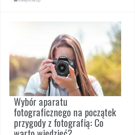
Kalejdoskop
Wybór aparatu
fotograficznego na początek
przygody z fotografią: Co
warto wiedzieć?