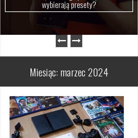
wybierają presety?
Miesiąc:
marzec 2024