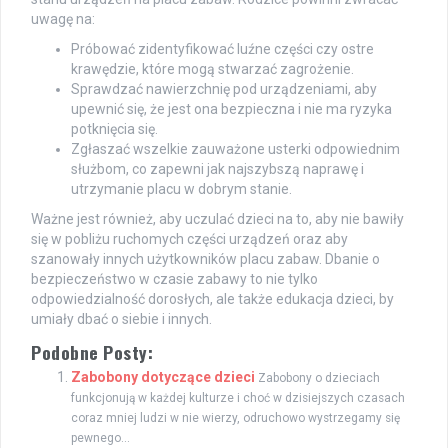
uwagę na:
Próbować zidentyfikować luźne części czy ostre
krawędzie, które mogą stwarzać zagrożenie.
Sprawdzać nawierzchnię pod urządzeniami, aby
upewnić się, że jest ona bezpieczna i nie ma ryzyka
potknięcia się.
Zgłaszać wszelkie zauważone usterki odpowiednim
służbom, co zapewni jak najszybszą naprawę i
utrzymanie placu w dobrym stanie.
Ważne jest również, aby uczulać dzieci na to, aby nie bawiły
się w pobliżu ruchomych części urządzeń oraz aby
szanowały innych użytkowników placu zabaw. Dbanie o
bezpieczeństwo w czasie zabawy to nie tylko
odpowiedzialność dorosłych, ale także edukacja dzieci, by
umiały dbać o siebie i innych.
Podobne Posty:
Zabobony dotyczące dzieci
Zabobony o dzieciach
funkcjonują w każdej kulturze i choć w dzisiejszych czasach
coraz mniej ludzi w nie wierzy, odruchowo wystrzegamy się
pewnego...