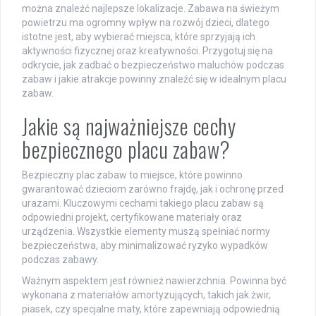
można znaleźć najlepsze lokalizacje. Zabawa na świeżym
powietrzu ma ogromny wpływ na rozwój dzieci, dlatego
istotne jest, aby wybierać miejsca, które sprzyjają ich
aktywności fizycznej oraz kreatywności. Przygotuj się na
odkrycie, jak zadbać o bezpieczeństwo maluchów podczas
zabaw i jakie atrakcje powinny znaleźć się w idealnym placu
zabaw.
Jakie są najważniejsze cechy
bezpiecznego placu zabaw?
Bezpieczny plac zabaw to miejsce, które powinno
gwarantować dzieciom zarówno frajdę, jak i ochronę przed
urazami. Kluczowymi cechami takiego placu zabaw są
odpowiedni projekt, certyfikowane materiały oraz
urządzenia. Wszystkie elementy muszą spełniać normy
bezpieczeństwa, aby minimalizować ryzyko wypadków
podczas zabawy.
Ważnym aspektem jest również nawierzchnia. Powinna być
wykonana z materiałów amortyzujących, takich jak żwir,
piasek, czy specjalne maty, które zapewniają odpowiednią