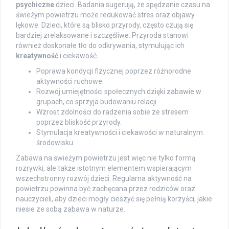
psychiczne
dzieci. Badania sugerują, że spędzanie czasu na
świeżym powietrzu może redukować stres oraz objawy
lękowe. Dzieci, które są blisko przyrody, często czują się
bardziej zrelaksowane i szczęśliwe. Przyroda stanowi
również doskonałe tło do odkrywania, stymulując ich
kreatywność
i ciekawość.
Poprawa kondycji fizycznej poprzez różnorodne
aktywności ruchowe.
Rozwój umiejętności społecznych dzięki zabawie w
grupach, co sprzyja budowaniu relacji.
Wzrost zdolności do radzenia sobie ze stresem
poprzez bliskość przyrody.
Stymulacja kreatywności i ciekawości w naturalnym
środowisku.
Zabawa na świeżym powietrzu jest więc nie tylko formą
rozrywki, ale także istotnym elementem wspierającym
wszechstronny rozwój dzieci. Regularna aktywność na
powietrzu powinna być zachęcana przez rodziców oraz
nauczycieli, aby dzieci mogły cieszyć się pełnią korzyści, jakie
niesie ze sobą zabawa w naturze.