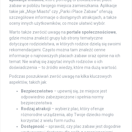
zabaw w pobliżu twojego miejsca zamieszkania. Aplikacje
takie jak „Moje Miasto” czy „Parki i Place Zabaw” oferują
szczegółowe informacje o dostępnych atrakcjach, a także
oceny innych użytkowników, co może ułatwić wybór.
Warto także zwrócić uwagę na
portale społecznościowe
,
gdzie można znaleźć grupy lub strony tematyczne
dotyczące rodzicielstwa, w których rodzice dzielą się swoimi
rekomendacjami. Często można tam znaleźć cenne
informacje o najnowszych placach zabaw oraz opinie na ich
temat. Nie wahaj się zapytać innych rodziców o ich
doświadczenia – to źródło wiedzy, które ma dużą wartość.
Podczas poszukiwań zwróć uwagę na kilka kluczowych
aspektów, takich jak:
Bezpieczeństwo
– upewnij się, że miejsce jest
odpowiednio zabezpieczone i spełnia normy
bezpieczeństwa.
Rodzaj atrakcji
– wybierz plac, który oferuje
różnorodne urządzenia, aby Twoje dziecko mogło
korzystać z wielu form ruchu.
Dostępność
– sprawdź, czy plac zabaw jest dogodnie