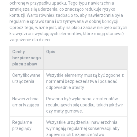
ochronę w przypadku upadku. Tego typu nawierzchnia
zmniejsza siłę uderzenia, co znacząco redukuje ryzyko
kontuzji. Warto również zadbać o to, aby nawierzchnia była
regularnie sprawdzana i utrzymywana w dobrej kondycji.
Oprócz tego, ważne jest, aby na placu zabaw nie było ostrych
krawędzi ani wystających elementów, które mogą stanowić
zagrożenie dla dzieci.
Cechy
Opis
bezpiecznego
placu zabaw
Certyfikowane
Wszytkie elementy muszą być zgodne z
urządzenia
normami bezpieczeństwa i posiadać
odpowiednie atesty.
Nawierzchnia
Powinna być wykonana z materiałów
amortyzująca
redukujących siłę upadku, takich jak żwir
czy maty gumowe.
Regularne
Wszystkie urządzenia i nawierzchnia
przeglądy
wymagają regularnej konserwacji, aby
zapewnić ich bezpieczeństwo.