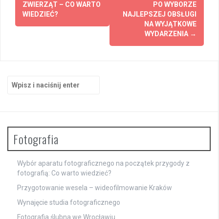
ZWIERZĄT – CO WARTO
PO WYBORZE
WIEDZIEĆ?
NAJLEPSZEJ OBSŁUGI
NA WYJĄTKOWE
WYDARZENIA
→
Szukaj:
Fotografia
Wybór aparatu fotograficznego na początek przygody z
fotografią: Co warto wiedzieć?
Przygotowanie wesela – wideofilmowanie Kraków
Wynajęcie studia fotograficznego
Fotografia ślubna we Wrocławiu