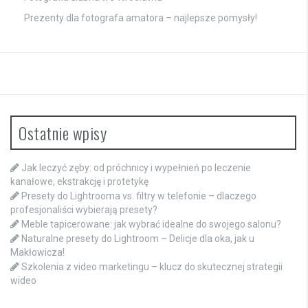
Prezenty dla fotografa amatora – najlepsze pomysły!
Ostatnie wpisy
Jak leczyć zęby: od próchnicy i wypełnień po leczenie
kanałowe, ekstrakcję i protetykę
Presety do Lightrooma vs. filtry w telefonie – dlaczego
profesjonaliści wybierają presety?
Meble tapicerowane: jak wybrać idealne do swojego salonu?
Naturalne presety do Lightroom – Delicje dla oka, jak u
Makłowicza!
Szkolenia z video marketingu – klucz do skutecznej strategii
wideo