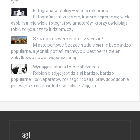
tym, …
Fotografia w stolicy – studio cyklorama
Fotografia jest zajęciem, którym zajmuje się wiele
osób. Istnieje wiele fotografów amatorów, którzy uwielbiają
robić zdjęcia czy to ludziom, czy …
Szczecin na weekend: co zwiedzić?
Miasto portowe Szczecin zdaje się nie być bardzo
popularne, a jednak potrafi zachwycić. Jest pełne zieleni,
zabytków, a nawet współczesnej …
Wynajęcie studia fotograficznego
Robienie zdjęć jest dzisiaj bardzo, bardzo
popularne. Ilość aparatów różnego rodzaju prawdopodobnie
jest większa niż ilość ludzi w Polsce. Zdjęcia …
Tagi