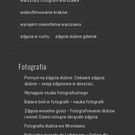
warsztaty fotografii warszawa
wideofilmowanie kraków
wynajem oświetlenia warszawa
zdjęcia w ruchu
zdjęcia ślubne gdańsk
Fotografia
Pomysł na zdjęcia ślubne. Ciekawe zdjęcia
ślubne – sesja zdjęciowa w deszczu
Wynajęcie studia fotograficznego
Balans bieli w fotografii – nauka fotografii
Zdjęcia weselne gości – Fotografowanie ślubów
i wesel. Dzieci niosące obrączki zdjęcia
Fotografia ślubna we Wrocławiu
Naturalne presety do Lightroom – Delicje dla