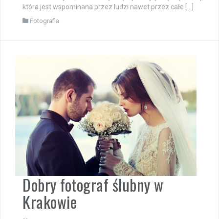
która jest wspominana przez ludzi nawet przez całe […]
Fotografia
Dobry fotograf ślubny w
Krakowie