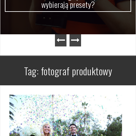
wybierają presety?
Tag:
fotograf produktowy